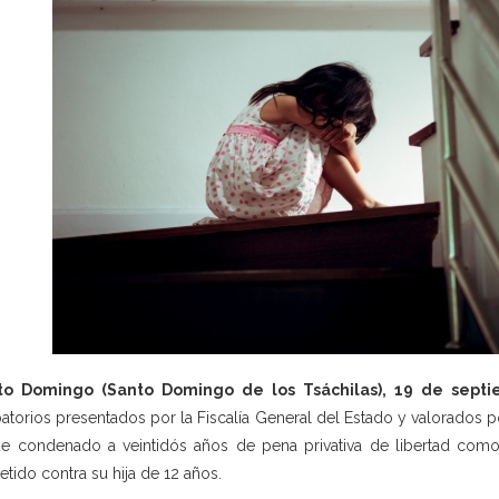
to Domingo (Santo Domingo de los Tsáchilas), 19 de sept
atorios presentados por la Fiscalía General del Estado y valorados po
ue condenado a veintidós años de pena privativa de libertad como 
tido contra su hija de 12 años.