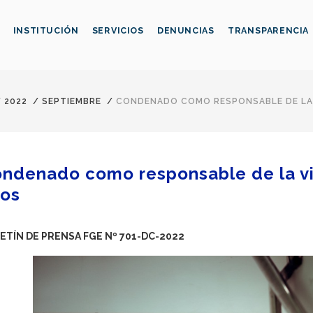
INSTITUCIÓN
SERVICIOS
DENUNCIAS
TRANSPARENCIA
/
2022
/
SEPTIEMBRE
/
CONDENADO COMO RESPONSABLE DE LA V
ndenado como responsable de la vio
os
ETÍN DE PRENSA FGE Nº 701-DC-2022