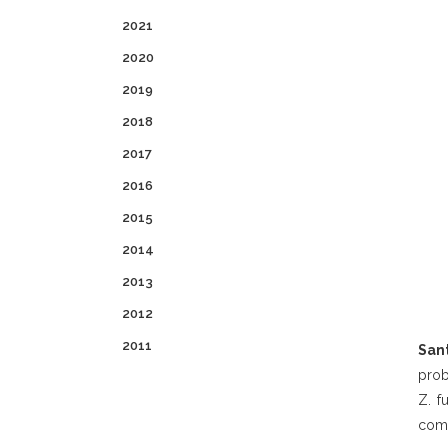
2021
2020
2019
2018
2017
2016
2015
2014
2013
2012
2011
San
prob
Z. f
come