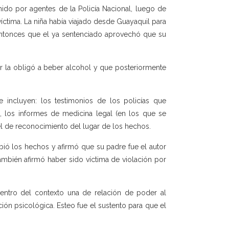
nido por agentes de la Policía Nacional, luego de
víctima. La niña había viajado desde Guayaquil para
 entonces que el ya sentenciado aprovechó que su
or la obligó a beber alcohol y que posteriormente
e incluyen: los testimonios de los policías que
, los informes de medicina legal (en los que se
 el de reconocimiento del lugar de los hechos.
ibió los hechos y afirmó que su padre fue el autor
ambién afirmó haber sido víctima de violación por
ntro del contexto una de relación de poder al
ión psicológica. Esteo fue el sustento para que el