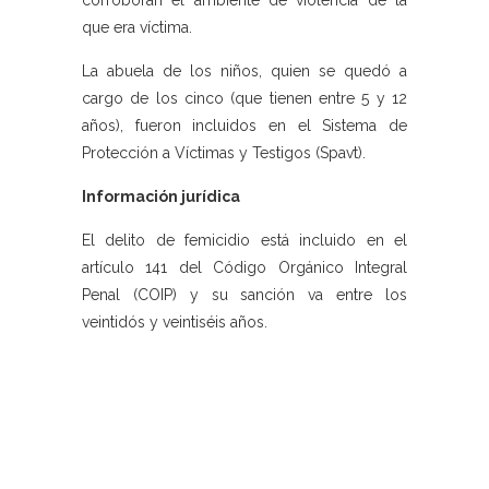
corroboran el ambiente de violencia de la
que era víctima.
La abuela de los niños, quien se quedó a
cargo de los cinco (que tienen entre 5 y 12
años), fueron incluidos en el Sistema de
Protección a Víctimas y Testigos (Spavt).
Información jurídica
El delito de femicidio está incluido en el
artículo 141 del Código Orgánico Integral
Penal (COIP) y su sanción va entre los
veintidós y veintiséis años.