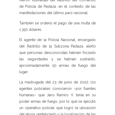
fueron sustraídas del Rastrillo del Comando
de Policía de Pastaza, en el contexto de las
manifestaciones del último paro nacional.
También se ordenó el pago de una multa de
1.350 dólares.
El agente de la Policía Nacional, encargado
del Rastrillo de la Subzona Pastaza, alertó
que personas desconocidas habrían forzado
las seguridades y se habrían sustraído,
aproximadamente, 50 armas de fuego del
lugar.
La madrugada del 23 de junio de 2022, los
agentes policiales conocieron –por fuentes
humanas– que Jairo Ramiro V. tenía en su
poder armas de fuego, por lo que se ejecutó
un operativo policial que logró la ubicación
del ahora sentenciado y la localización de las