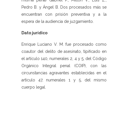
misma pena) Gabriel P., Milton V., Luis Z.,
Pedro B. y Ángel B. Dos procesados más se
encuentran con prisión preventiva y a la
espera de la audiencia de juzgamiento.
Dato jurídico
Enrique Luciano V. M. fue procesado como
coautor del delito de asesinato, tipificado en
el artículo 140, numerales 2, 4 y 5, del Código
Orgánico Integral penal (COIP), con las
circunstancias agravantes establecidas en el
artículo 47, numerales 1 y 5, del mismo
cuerpo legal.