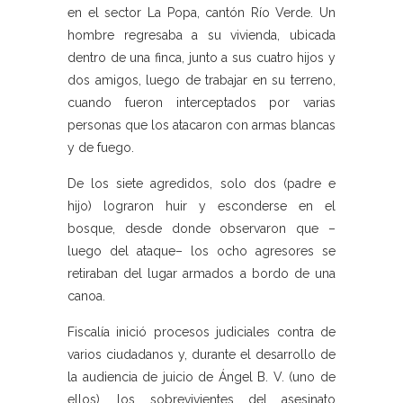
en el sector La Popa, cantón Río Verde. Un
hombre regresaba a su vivienda, ubicada
dentro de una finca, junto a sus cuatro hijos y
dos amigos, luego de trabajar en su terreno,
cuando fueron interceptados por varias
personas que los atacaron con armas blancas
y de fuego.
De los siete agredidos, solo dos (padre e
hijo) lograron huir y esconderse en el
bosque, desde donde observaron que –
luego del ataque– los ocho agresores se
retiraban del lugar armados a bordo de una
canoa.
Fiscalía inició procesos judiciales contra de
varios ciudadanos y, durante el desarrollo de
la audiencia de juicio de Ángel B. V. (uno de
ellos), los sobrevivientes del asesinato