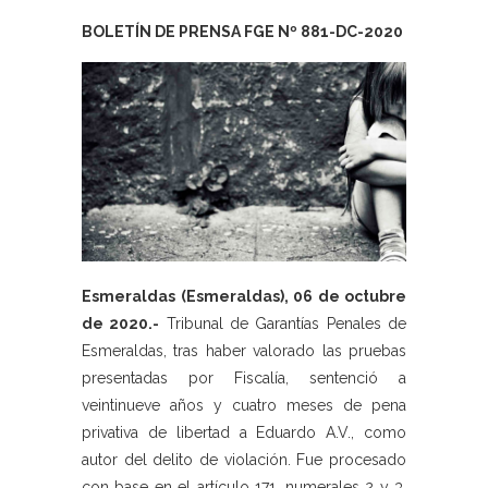
BOLETÍN DE PRENSA FGE Nº 881-DC-2020
Esmeraldas (Esmeraldas), 06 de octubre
de 2020.-
Tribunal de Garantías Penales de
Esmeraldas, tras haber valorado las pruebas
presentadas por Fiscalía, sentenció a
veintinueve años y cuatro meses de pena
privativa de libertad a Eduardo A.V., como
autor del delito de violación. Fue procesado
con base en el artículo 171, numerales 2 y 3,