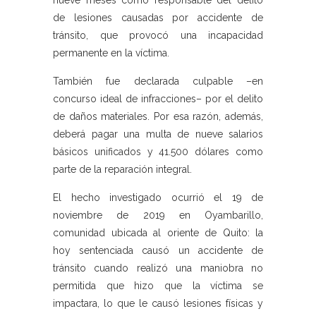
nueve meses como responsable del delito
de lesiones causadas por accidente de
tránsito, que provocó una incapacidad
permanente en la víctima.
También fue declarada culpable –en
concurso ideal de infracciones– por el delito
de daños materiales. Por esa razón, además,
deberá pagar una multa de nueve salarios
básicos unificados y 41.500 dólares como
parte de la reparación integral.
El hecho investigado ocurrió el 19 de
noviembre de 2019 en Oyambarillo,
comunidad ubicada al oriente de Quito: la
hoy sentenciada causó un accidente de
tránsito cuando realizó una maniobra no
permitida que hizo que la víctima se
impactara, lo que le causó lesiones físicas y