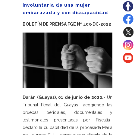
involuntaria de una mujer
embarazada y con discapacidad
BOLETÍN DE PRENSA FGE Nº 403-DC-2022
Durán (Guayas), 01 de junio de 2022.-
Un
Tribunal Penal del Guayas –acogiendo las
pruebas periciales, documentales y
testimoniales presentadas por Fiscalía–
declaró la culpabilidad de la procesada María