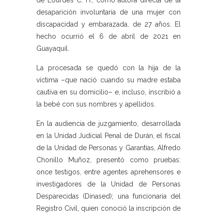
de Lourdes C. H., como autora directa de la
desaparición involuntaria de una mujer con
discapacidad y embarazada, de 27 años. El
hecho ocurrió el 6 de abril de 2021 en
Guayaquil.
La procesada se quedó con la hija de la
víctima –que nació cuando su madre estaba
cautiva en su domicilio– e, incluso, inscribió a
la bebé con sus nombres y apellidos.
En la audiencia de juzgamiento, desarrollada
en la Unidad Judicial Penal de Durán, el fiscal
de la Unidad de Personas y Garantías, Alfredo
Chonillo Muñoz, presentó como pruebas:
once testigos, entre agentes aprehensores e
investigadores de la Unidad de Personas
Desparecidas (Dinased); una funcionaria del
Registro Civil, quien conoció la inscripción de