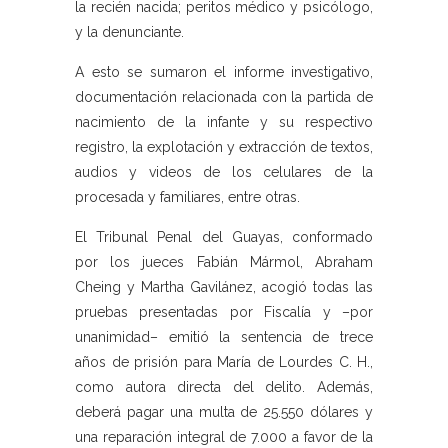
la recién nacida; peritos médico y psicólogo,
y la denunciante.
A esto se sumaron el informe investigativo,
documentación relacionada con la partida de
nacimiento de la infante y su respectivo
registro, la explotación y extracción de textos,
audios y videos de los celulares de la
procesada y familiares, entre otras.
El Tribunal Penal del Guayas, conformado
por los jueces Fabián Mármol, Abraham
Cheing y Martha Gavilánez, acogió todas las
pruebas presentadas por Fiscalía y –por
unanimidad– emitió la sentencia de trece
años de prisión para María de Lourdes C. H.,
como autora directa del delito. Además,
deberá pagar una multa de 25.550 dólares y
una reparación integral de 7.000 a favor de la