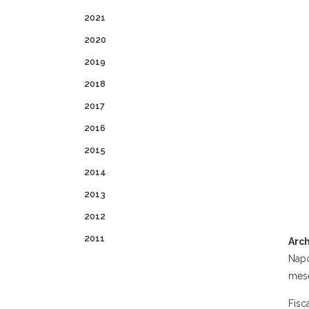
2021
2020
2019
2018
2017
2016
2015
2014
2013
2012
2011
Arch
Napo
mese
Fisc