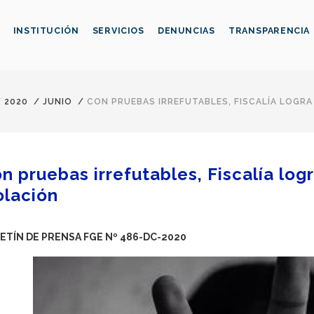
INSTITUCIÓN
SERVICIOS
DENUNCIAS
TRANSPARENCIA
/
2020
/
JUNIO
/
CON PRUEBAS IRREFUTABLES, FISCALÍA LOGR
n pruebas irrefutables, Fiscalía lo
olación
ETÍN DE PRENSA FGE Nº 486-DC-2020