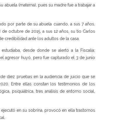
 abuela (materna), pues su madre fue a trabajar a
ando por parte de su abuela cuando, a sus 7 años,
 de octubre de 2015, a sus 12 años, su tío Carlos
de credibilidad ante los adultos de la casa.
estudiaba, desde donde se alertó a la Fiscalía;
el agresor huyó, pero fue capturado el 3 de junio
de diez pruebas en la audiencia de juicio que se
020. Entre ellas constan los testimonios de los
ica, psiquiátrica, tres análisis de entorno social,
 ejecutó en su sobrina, provocó en ella trastornos
al.