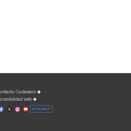
ontacto Ciudadano
ccesibilidad web
INTRANET