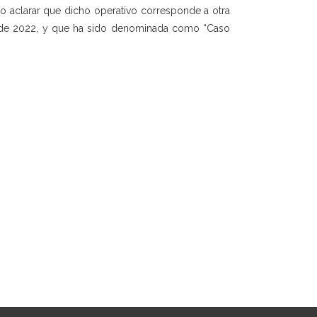
io aclarar que dicho operativo corresponde a otra
sto de 2022, y que ha sido denominada como “Caso