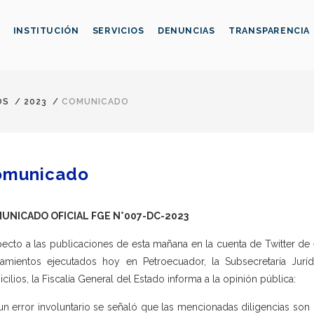
INSTITUCIÓN
SERVICIOS
DENUNCIAS
TRANSPARENCIA
OS
/
2023
/
COMUNICADO
omunicado
UNICADO OFICIAL FGE N°007-DC-2023
ecto a las publicaciones de esta mañana en la cuenta de Twitter de es
namientos ejecutados hoy en Petroecuador, la Subsecretaría Jurí
cilios, la Fiscalía General del Estado informa a la opinión pública:
un error involuntario se señaló que las mencionadas diligencias son p