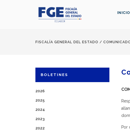
INICIO
FISCALÍA GENERAL DEL ESTADO
/
COMUNICAD
C
BOLETINES
COM
2026
2025
Resp
alla
2024
domi
2023
Por 
2022