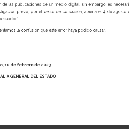
ir de las publicaciones de un medio digital; sin embargo, es necesar
stigación previa, por el delito de concusión, abierta el 4 de ago
oecuador”.
ntamos la confusión que este error haya podido causar.
o, 10 de
febrero de 2023
CALÍA GENERAL DEL ESTADO