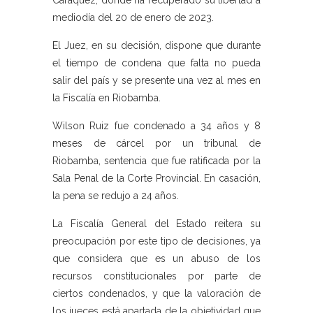
Caráquez, donde ha recuperado su libertad a
mediodía del 20 de enero de 2023.
El Juez, en su decisión, dispone que durante
el tiempo de condena que falta no pueda
salir del país y se presente una vez al mes en
la Fiscalía en Riobamba.
Wilson Ruiz fue condenado a 34 años y 8
meses de cárcel por un tribunal de
Riobamba, sentencia que fue ratificada por la
Sala Penal de la Corte Provincial. En casación,
la pena se redujo a 24 años.
La Fiscalía General del Estado reitera su
preocupación por este tipo de decisiones, ya
que considera que es un abuso de los
recursos constitucionales por parte de
ciertos condenados, y que la valoración de
los jueces está apartada de la objetividad que