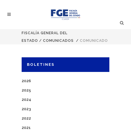
FISCALÍA GENERAL DEL
ESTADO
/
COMUNICADOS
/
COMUNICADO
BOLETINES
2026
2025
2024
2023
2022
2021