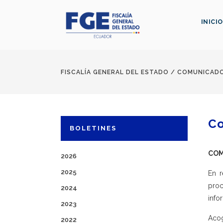
INICIO
FISCALÍA GENERAL DEL ESTADO
/
COMUNICAD
C
BOLETINES
COM
2026
2025
En r
proc
2024
info
2023
Acog
2022