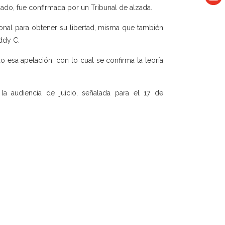
ado, fue confirmada por un Tribunal de alzada.
ional para obtener su libertad, misma que también
ddy C.
 esa apelación, con lo cual se confirma la teoría
la audiencia de juicio, señalada para el 17 de