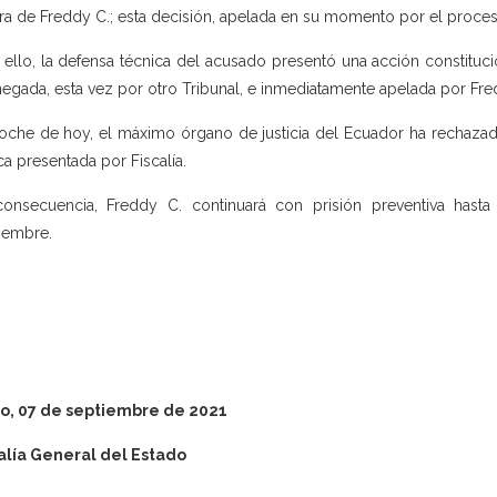
ra de Freddy C.; esta decisión, apelada en su momento por el proces
 ello, la defensa técnica del acusado presentó una acción constituc
negada, esta vez por otro Tribunal, e inmediatamente apelada por Fre
oche de hoy, el máximo órgano de justicia del Ecuador ha rechazado
ica presentada por Fiscalía.
onsecuencia, Freddy C. continuará con prisión preventiva hasta 
iembre.
to, 07 de septiembre de 2021
alía General del Estado