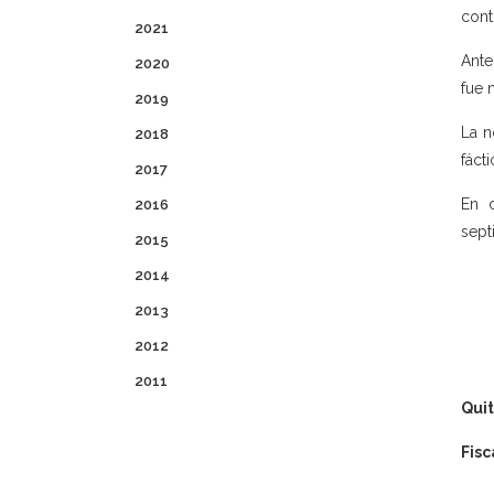
cont
2021
Ante
2020
fue 
2019
La n
2018
fáct
2017
En c
2016
sept
2015
2014
2013
2012
2011
Qui
Fisc