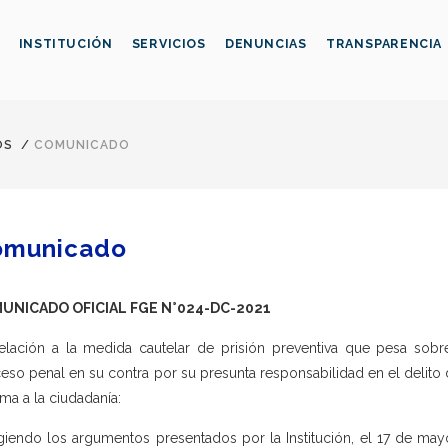
INSTITUCIÓN
SERVICIOS
DENUNCIAS
TRANSPARENCIA
OS
/
COMUNICADO
omunicado
UNICADO OFICIAL FGE N°024-DC-2021
elación a la medida cautelar de prisión preventiva que pesa sobr
eso penal en su contra por su presunta responsabilidad en el delito 
rma a la ciudadanía:
iendo los argumentos presentados por la Institución, el 17 de mayo,