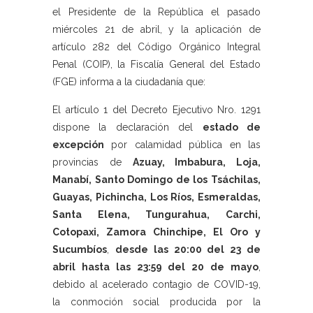
el Presidente de la República el pasado
miércoles 21 de abril, y la aplicación de
artículo 282 del Código Orgánico Integral
Penal (COIP), la Fiscalía General del Estado
(FGE) informa a la ciudadanía que:
El artículo 1 del Decreto Ejecutivo Nro. 1291
dispone la declaración del
estado de
excepción
por calamidad pública en las
provincias de
Azuay, Imbabura, Loja,
Manabí, Santo Domingo de los Tsáchilas,
Guayas, Pichincha, Los Ríos, Esmeraldas,
Santa Elena, Tungurahua, Carchi,
Cotopaxi, Zamora Chinchipe, El Oro y
Sucumbíos
,
desde las 20:00 del 23 de
abril hasta las 23:59 del 20 de mayo
,
debido al acelerado contagio de COVID-19,
la conmoción social producida por la