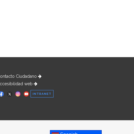
ontacto Ciudadano
ccesibilidad web
INTRANET