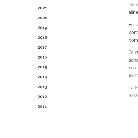
Dent
2021
alin
2020
En e
2019
cont
2018
comb
2017
En r
2016
adhe
2015
crea
exis
2014
2013
La F
fort
2012
2011