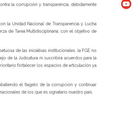
 contra la corrupción y transparencia, debidamente
on la Unidad Nacional de Transparencia y Lucha
a de Tarea Multidisciplinaria, con el objetivo de
uosa de las iniciativas institucionales, la FGE no
o de la Judicatura ni suscribirá acuerdos para la
oritario fortalecer los espacios de articulación ya
atiendo el flagelo de la corrupción y continuar
nacionales de los que es signatario nuestro país.