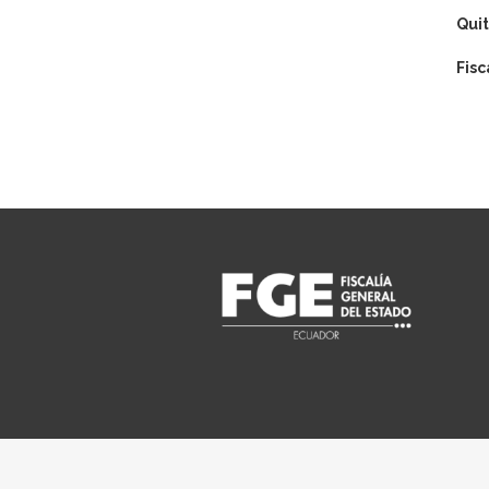
Quit
Fisc