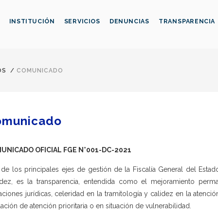
INSTITUCIÓN
SERVICIOS
DENUNCIAS
TRANSPARENCIA
OS
/
COMUNICADO
omunicado
UNICADO OFICIAL FGE N°001-DC-2021
de los principales ejes de gestión de la Fiscalía General del Esta
ez, es la transparencia, entendida como el mejoramiento perma
aciones jurídicas, celeridad en la tramitología y calidez en la atenció
ación de atención prioritaria o en situación de vulnerabilidad.