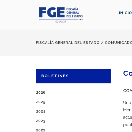
INICIO
FISCALÍA GENERAL DEL ESTADO
/
COMUNICAD
C
BOLETINES
COM
2026
2025
Uno 
Ménd
2024
actu
2023
pobl
2022