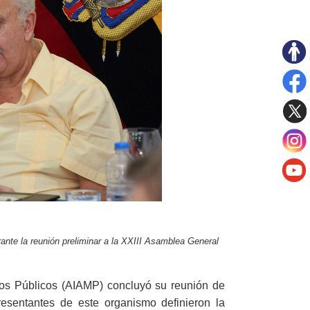
nte la reunión preliminar a la XXIII Asamblea General
ios Públicos (AIAMP) concluyó su reunión de
resentantes de este organismo definieron la