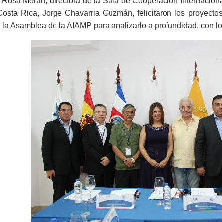
Rosa Morán, directora de la Sala de Cooperación Internacional
Costa Rica, Jorge Chavarria Guzmán, felicitaron los proyecto
 la Asamblea de la AIAMP para analizarlo a profundidad, con l