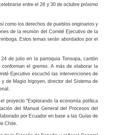
elebrarse entre el 28 y 30 de octubre próximo
así como los derechos de pueblos originarios y
iones de la reunión del Comité Ejecutivo de la
hiriboga. Estos temas serán abordados por el
y 24 de julio en la parroquia Tonsupa, cantón
 conforman el gremio. A más de elaborar la
mité Ejecutivo escuchó las intervenciones de
 y de Magio Irigoyen, director del Sistema de
enal.
 el proyecto “Explorando la economía política
ntación del Manual General del Procesos del
elaborado por Ecuador en base a las Guías de
e Chile.