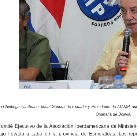
o Chiriboga Zambrano, fiscal General de Ecuador y Presidente de AIAMP, dura
Ordinaria de Bolivia.
Comité Ejecutivo de la Asociación Iberoamericana de Minister
bajo llevada a cabo en la provincia de Esmeraldas. Los rep