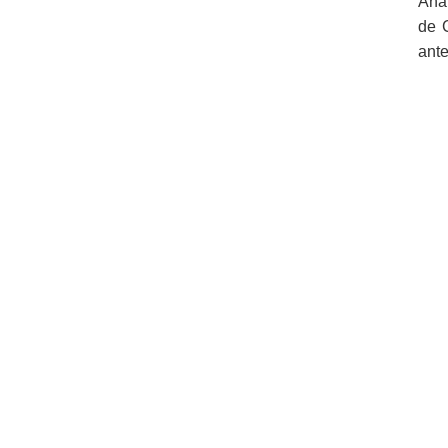
Ana 
de 
ante