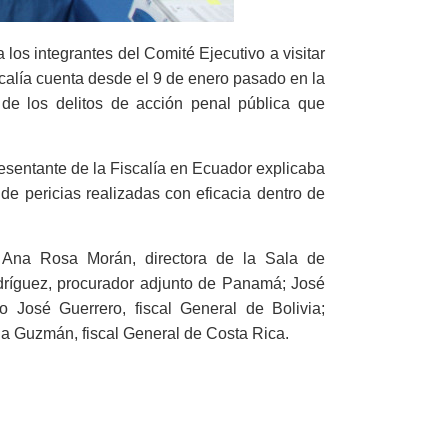
a los integrantes del Comité Ejecutivo a visitar
calía cuenta desde el 9 de enero pasado en la
a de los delitos de acción penal pública que
presentante de la Fiscalía en Ecuador explicaba
de pericias realizadas con eficacia dentro de
n Ana Rosa Morán, directora de la Sala de
dríguez, procurador adjunto de Panamá; José
 José Guerrero, fiscal General de Bolivia;
ia Guzmán, fiscal General de Costa Rica.