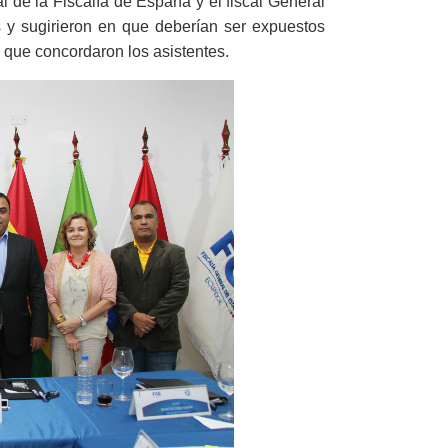
 de la Fiscalía de España y el fiscal General
s y sugirieron en que deberían ser expuestos
o que concordaron los asistentes.