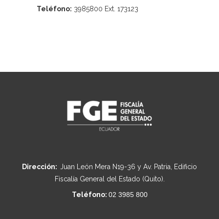
Teléfono:
3985800 Ext. 173123
Dirección:
Juan León Mera N19-36 y Av. Patria, Edificio
Fiscalía General del Estado (Quito).
Teléfono:
02 3985 800