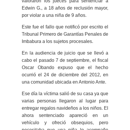
valoraron los jueces para sentenciar a
Edwin G., a 18 años de reclusión mayor,
por violar a una niña de 9 años.
Este fue el fallo que notificó por escrito el
Tribunal Primero de Garantías Penales de
Imbabura a los sujetos procesales.
En la audiencia de juicio que se llevó a
cabo el pasado 7 de septiembre, el fiscal
Oscar Obando expuso que el hecho
ocurrió el 24 de diciembre del 2012, en
una comunidad ubicada en Antonio Ante.
Ese día la víctima salió de su casa ya que
varias personas llegaron al lugar para
entregar regalos navideños a los niños. El
ahora sentenciado apareció en un
vehículo y ofreció obsequios, pero
necesitaba que una niña lo acompañe