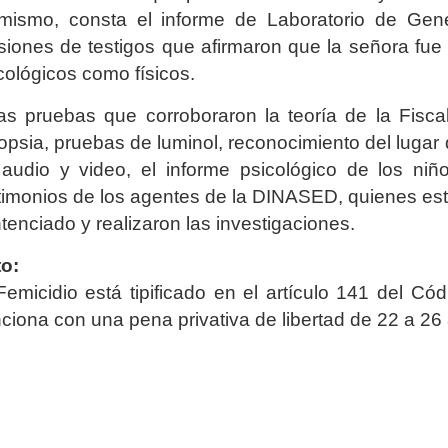
mismo, consta el informe de Laboratorio de Genét
siones de testigos que afirmaron que la señora fue 
cológicos como físicos.
as pruebas que corroboraron la teoría de la Fisca
opsia, pruebas de luminol, reconocimiento del lugar 
audio y video, el informe psicológico de los niñ
timonios de los agentes de la DINASED, quienes est
tenciado y realizaron las investigaciones.
o:
Femicidio está tipificado en el artículo 141 del Có
ciona con una pena privativa de libertad de 22 a 26