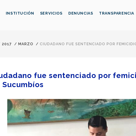
INSTITUCIÓN
SERVICIOS
DENUNCIAS
TRANSPARENCIA
/
2017
/
MARZO
/
CIUDADANO FUE SENTENCIADO POR FEMICIDIO
udadano fue sentenciado por femici
 Sucumbíos