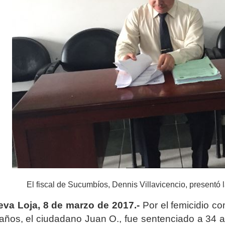
El fiscal de Sucumbíos, Dennis Villavicencio, presentó 
va Loja, 8 de marzo de 2017.-
Por el femicidio c
años, el ciudadano Juan O., fue sentenciado a 34 a