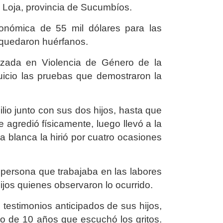
 Loja, provincia de Sucumbíos.
onómica de 55 mil dólares para las
 quedaron huérfanos.
alizada en Violencia de Género de la
uicio las pruebas que demostraron la
ilio junto con sus dos hijos, hasta que
le agredió físicamente, luego llevó a la
ma blanca la hirió por cuatro ocasiones
la persona que trabajaba en las labores
ijos quienes observaron lo ocurrido.
 testimonios anticipados de sus hijos,
o de 10 años que escuchó los gritos.