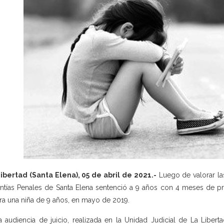
ibertad (Santa Elena), 05 de abril de 2021.-
Luego de valorar las
ntías Penales de Santa Elena sentenció a 9 años con 4 meses de pri
ra una niña de 9 años, en mayo de 2019.
a audiencia de juicio, realizada en la Unidad Judicial de La Libert