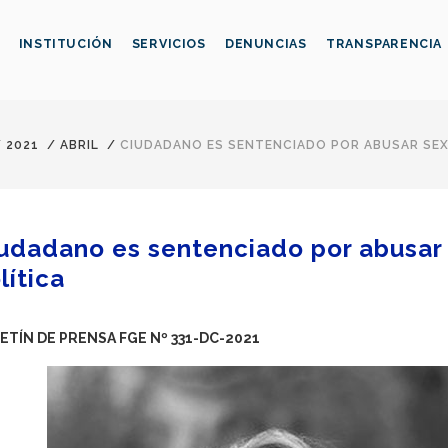
INSTITUCIÓN
SERVICIOS
DENUNCIAS
TRANSPARENCIA
/
2021
/
ABRIL
/
CIUDADANO ES SENTENCIADO POR ABUSAR SEX
udadano es sentenciado por abusar
lítica
ETÍN DE PRENSA FGE Nº 331-DC-2021