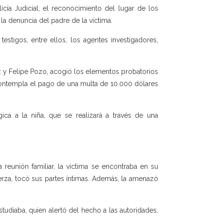
icía Judicial, el reconocimiento del lugar de los
 la denuncia del padre de la víctima.
testigos, entre ellos, los agentes investigadores,
 y Felipe Pozo, acogió los elementos probatorios
 contempla el pago de una multa de 10.000 dólares
ica a la niña, que se realizará a través de una
reunión familiar, la víctima se encontraba en su
fuerza, tocó sus partes íntimas. Además, la amenazó
udiaba, quien alertó del hecho a las autoridades.