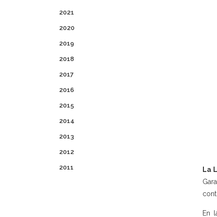
2021
2020
2019
2018
2017
2016
2015
2014
2013
2012
2011
La L
Gara
cont
En l