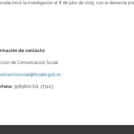
iscalía inició la investigación el 8 de julio de 2019, con la denuncia p
ormación de contacto:
cción de Comunicación Social
nicacionsocial@fiscalia.gob.ec
éfono:
3985800 Ext. 173123