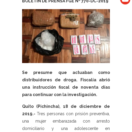
BOLETÍN DE PRENSA FGE Nº 770-DC-2019
Se presume que actuaban como
distribuidores de droga. Fiscalía abrió
una instrucción fiscal de noventa días
para continuar con la investigación.
Quito (Pichincha), 18 de diciembre de
2019.-
Tres personas con prisión preventiva,
una mujer embarazada con arresto
domiciliario y una adolescente en