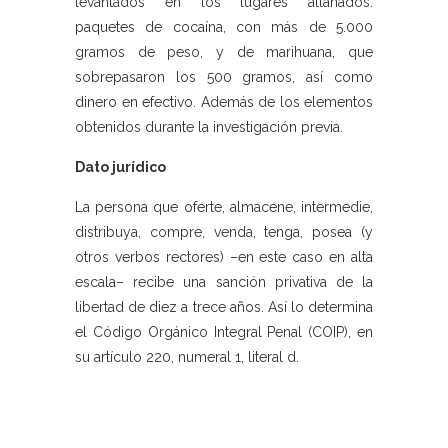
levantados en los lugares allanados:
paquetes de cocaína, con más de 5.000
gramos de peso, y de marihuana, que
sobrepasaron los 500 gramos, así como
dinero en efectivo. Además de los elementos
obtenidos durante la investigación previa.
Dato jurídico
La persona que oferte, almacene, intermedie,
distribuya, compre, venda, tenga, posea (y
otros verbos rectores) –en este caso en alta
escala– recibe una sanción privativa de la
libertad de diez a trece años. Así lo determina
el Código Orgánico Integral Penal (COIP), en
su artículo 220, numeral 1, literal d.