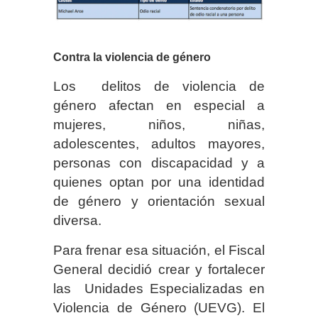
Contra la violencia de género
Los delitos de violencia de
género afectan en especial a
mujeres, niños, niñas,
adolescentes, adultos mayores,
personas con discapacidad y a
quienes optan por una identidad
de género y orientación sexual
diversa.
Para frenar esa situación, el Fiscal
General decidió crear y fortalecer
las Unidades Especializadas en
Violencia de Género (UEVG). El