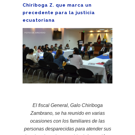
Chiriboga Z. que marca un
precedente para la justicia
ecuatoriana
El fiscal General, Galo Chiriboga
Zambrano, se ha reunido en varias
ocasiones con los familiares de las
personas desparecidas para atender sus