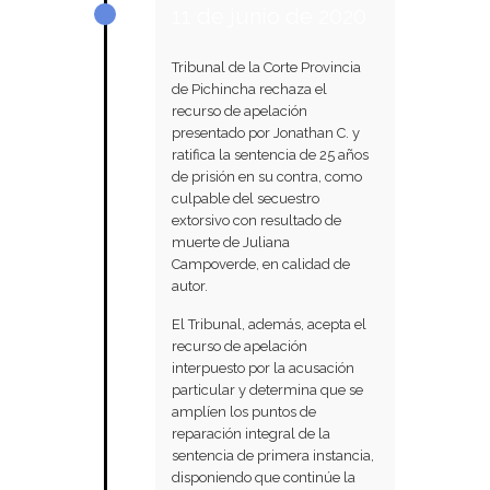
11 de junio de 2020
Tribunal de la Corte Provincia
de Pichincha rechaza el
recurso de apelación
presentado por Jonathan C. y
ratifica la sentencia de 25 años
de prisión en su contra, como
culpable del secuestro
extorsivo con resultado de
muerte de Juliana
Campoverde, en calidad de
autor.
El Tribunal, además, acepta el
recurso de apelación
interpuesto por la acusación
particular y determina que se
amplíen los puntos de
reparación integral de la
sentencia de primera instancia,
disponiendo que continúe la