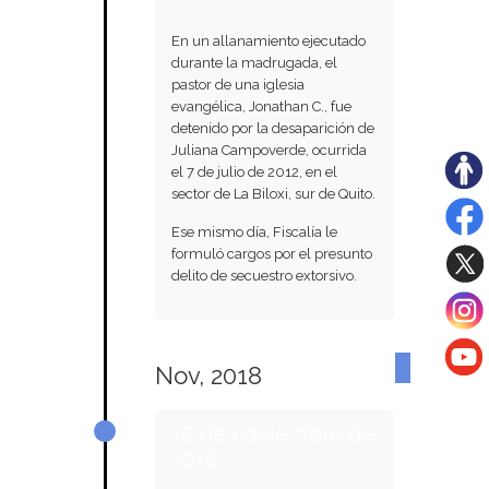
En un allanamiento ejecutado
durante la madrugada, el
pastor de una iglesia
evangélica, Jonathan C., fue
detenido por la desaparición de
Juliana Campoverde, ocurrida
el 7 de julio de 2012, en el
sector de La Biloxi, sur de Quito.
Ese mismo día, Fiscalía le
formuló cargos por el presunto
delito de secuestro extorsivo.
Nov, 2018
10 de noviembre de
2018