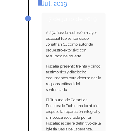
Jul, 2019
17 de julio de 2019
A 25 años de reclusión mayor
especial fue sentenciado
Jonathan C., como autor de
secuestro extorsivo con
resultado de muerte.
Fiscalía presentó treinta y cinco
testimonios y dieciocho
documentos para determinar la
responsabilidad del
sentenciado.
El Tribunal de Garantías
Penales de Pichincha también
dispuso la reparación integral y
simbólica solicitada por la
Fiscalía: el cierre definitivo de la
iglesia Oasis de Esperanza,