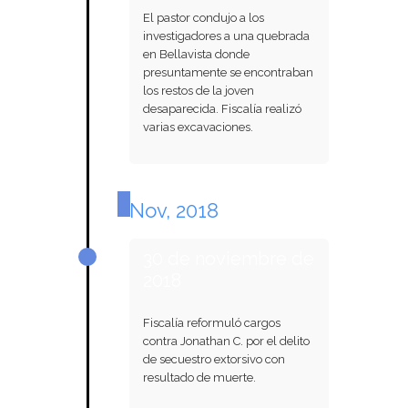
El pastor condujo a los
investigadores a una quebrada
en Bellavista donde
presuntamente se encontraban
los restos de la joven
desaparecida. Fiscalía realizó
varias excavaciones.
Nov, 2018
30 de noviembre de
2018
Fiscalía reformuló cargos
contra Jonathan C. por el delito
de secuestro extorsivo con
resultado de muerte.