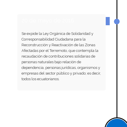
20 de mayo de 2016
Se expide la Ley Orgánica de Solidaridad y
Corresponsabilidad Ciudadana para la
Reconstrucción y Reactivación de las Zonas
Afectadas por el Terremoto, que contempla la
recaudación de contribuciones solidarias de
personas naturales bajo relación de
dependencia, personas jurídicas, organismos y
empresas del sector público y privado; es decir,
todos los ecuatorianos.