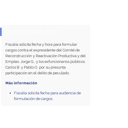
01 de junio de 2023
Fiscalía solicita fecha y hora para formular
cargos contra el expresidente del Comité de
Reconstrucción y Reactivación Productiva y del
Empleo, Jorge G., y los exfuncionarios públicos
Carlos B. y Pablo O. por su presunta
participación en el delito de peculado.
Más información
Fiscalía solicita fecha para audiencia de
formulación de cargos.