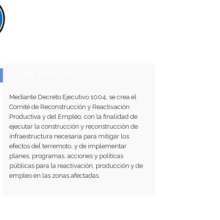
26 de abril de 2016
Mediante Decreto Ejecutivo 1004, se crea el
Comité de Reconstrucción y Reactivación
Productiva y del Empleo, con la finalidad de
ejecutar la construcción y reconstrucción de
infraestructura necesaria para mitigar los
efectos del terremoto, y de implementar
planes, programas, acciones y políticas
públicas para la reactivación, producción y de
empleo en las zonas afectadas.