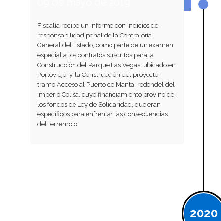
09 de mayo de 2019
Fiscalía recibe un informe con indicios de
responsabilidad penal de la Contraloría
General del Estado, como parte de un examen
especial a los contratos suscritos para la
Construcción del Parque Las Vegas, ubicado en
Portoviejo; y, la Construcción del proyecto
tramo Acceso al Puerto de Manta, redondel del
Imperio Colisa, cuyo financiamiento provino de
los fondos de Ley de Solidaridad, que eran
específicos para enfrentar las consecuencias
del terremoto.
2020