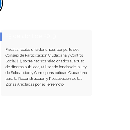
25 de abril de 2019
Fiscalía recibe una denuncia, por parte del
Consejo de Participación Ciudadana y Control
Social (T), sobre hechos relacionados al abuso
de dineros públicos, utilizando fondos de la Ley
de Solidaridad y Corresponsabilidad Ciudadana
para la Reconstrucción y Reactivación de las
Zonas Afectadas por el Terremoto.