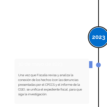
2023
30 de mayo de 2023
Una vez que Fiscalía revisa y analiza la
conexión de los hechos (con las denuncias
presentadas por el CPCCS y el informe de la
CGE), se unifica el expediente fiscal, para que
siga la investigación.