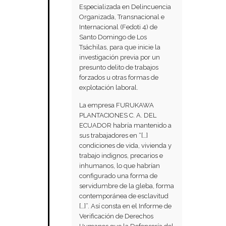
Especializada en Delincuencia
Organizada, Transnacional e
Internacional (Fedoti 4) de
Santo Domingo de Los
Tsáchilas, para que inicie la
investigación previa por un
presunto delito de trabajos
forzados u otras formas de
explotación laboral.
La empresa FURUKAWA
PLANTACIONES C. A. DEL
ECUADOR habría mantenido a
sus trabajadores en “[…]
condiciones de vida, vivienda y
trabajo indignos, precarios e
inhumanos, lo que habrían
configurado una forma de
servidumbre de la gleba, forma
contemporánea de esclavitud
[…]”. Así consta en el Informe de
Verificación de Derechos