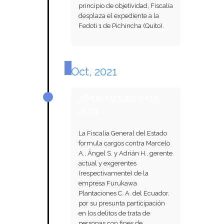
principio de objetividad, Fiscalía
desplaza el expediente a la
Fedoti 1 de Pichincha (Quito).
Oct, 2021
28 de octubre de
2021
La Fiscalía General del Estado
formula cargos contra Marcelo
A., Ángel S. y Adrián H., gerente
actual y exgerentes
(respectivamente) de la
empresa Furukawa
Plantaciones C. A. del Ecuador,
por su presunta participación
en los delitos de trata de
personas con fines de