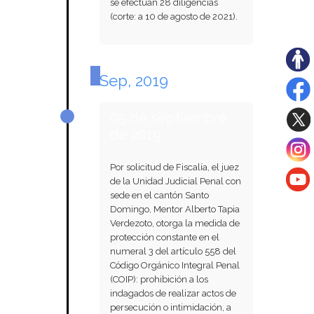
se efectúan 28 diligencias
(corte: a 10 de agosto de 2021).
Sep, 2019
05 de septiembre
de 2019
Por solicitud de Fiscalía, el juez
de la Unidad Judicial Penal con
sede en el cantón Santo
Domingo, Mentor Alberto Tapia
Verdezoto, otorga la medida de
protección constante en el
numeral 3 del artículo 558 del
Código Orgánico Integral Penal
(COIP): prohibición a los
indagados de realizar actos de
persecución o intimidación, a