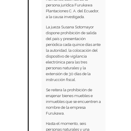
persona jurídica Furukawa
Plantaciones C. A. del Ecuador,
a la causa investigada.
La jueza Susana Sotomayor
dispone prohibición de salida
del país y presentación
periódica cada quince días ante
la autoridad, la colocación del
dispositivo de vigilancia
electrónica para las tres
personas naturales y la
extensión de 30 días de la
instrucción fiscal.
Se reitera la prohibición de
enajenar bienes muebles e
inmuebles que se encuentren a
nombre de la empresa
Furukawa.
Hasta el momento, seis
personas naturales y una