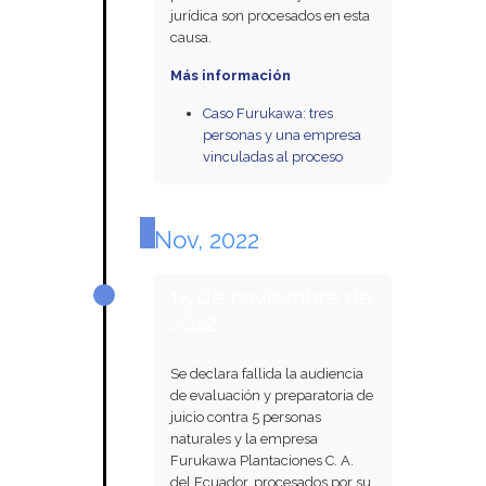
jurídica son procesados en esta
causa.
Más información
Caso Furukawa: tres
personas y una empresa
vinculadas al proceso
Nov, 2022
15 de noviembre de
2022
Se declara fallida la audiencia
de evaluación y preparatoria de
juicio contra 5 personas
naturales y la empresa
Furukawa Plantaciones C. A.
del Ecuador, procesados por su