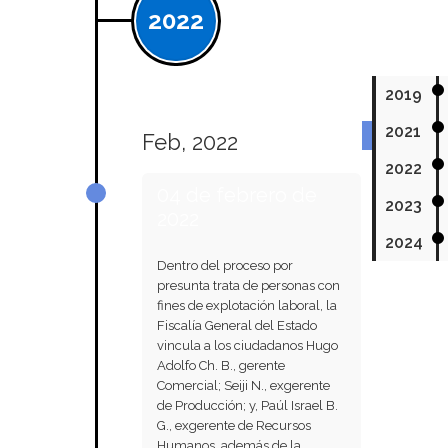
2022
2019
2021
Feb, 2022
2022
04 de febrero de
2023
2022
2024
Dentro del proceso por
presunta trata de personas con
fines de explotación laboral, la
Fiscalía General del Estado
vincula a los ciudadanos Hugo
Adolfo Ch. B., gerente
Comercial; Seiji N., exgerente
de Producción; y, Paúl Israel B.
G., exgerente de Recursos
Humanos, además de la