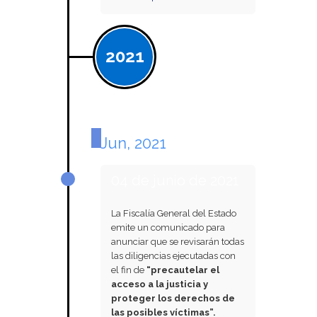
2021
Jun, 2021
04 de junio de 2021
La Fiscalía General del Estado
emite un comunicado para
anunciar que se revisarán todas
las diligencias ejecutadas con
el fin de
“precautelar el
acceso a la justicia y
proteger los derechos de
las posibles víctimas”.