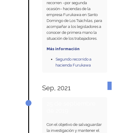
recorren –por segunda
ocasión– haciendas de la
empresa Furukawa en Santo
Domingo de Los Tsáchilas, para
acompañar a los legisladores a
conocer de primera mano la
situación de los trabajadores.
Más información
Segundo recorrido a
hacienda Furukawa
Sep, 2021
25 de septiembre
de 2019
Con el objetivo de salvaguardar
la investigación y mantener el