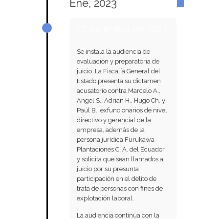
Ene, 2023
17 de enero de 2022
Se instala la audiencia de
evaluación y preparatoria de
juicio. La Fiscalía General del
Estado presenta su dictamen
acusatorio contra Marcelo A.,
Ángel S., Adrián H., Hugo Ch. y
Paúl B., exfuncionarios de nivel
directivo y gerencial de la
empresa, además de la
persona jurídica Furukawa
Plantaciones C. A. del Ecuador
y solicita que sean llamados a
juicio por su presunta
participación en el delito de
trata de personas con fines de
explotación laboral.
La audiencia continúa con la