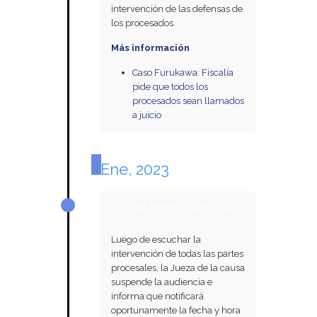
intervención de las defensas de
los procesados.
Más información
Caso Furukawa: Fiscalía
pide que todos los
procesados sean llamados
a juicio
Ene, 2023
18 de enero de 2022
Luego de escuchar la
intervención de todas las partes
procesales, la Jueza de la causa
suspende la audiencia e
informa que notificará
oportunamente la fecha y hora