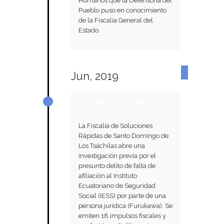
Humanos que la Defensoría del
Pueblo puso en conocimiento
de la Fiscalía General del
Estado.
Jun, 2019
20 de junio de 2019
La Fiscalía de Soluciones
Rápidas de Santo Domingo de
Los Tsáchilas abre una
investigación previa por el
presunto delito de falta de
afiliación al Instituto
Ecuatoriano de Seguridad
Social (IESS) por parte de una
persona jurídica (Furukawa). Se
emiten 18 impulsos fiscales y