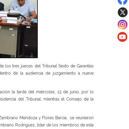
e los tres jueces del Tribunal Sexto de Garantías
dentro de la audiencia de juzgamiento a nueve
ión la tarde del miércoles, 13 de junio, por lo
sidencia del Tribunal, mientras el Consejo de la
s Zambrano Mendoza y Flores Barcia, se reunieron
Zambrano Rodríguez, líder de los miembros de esta