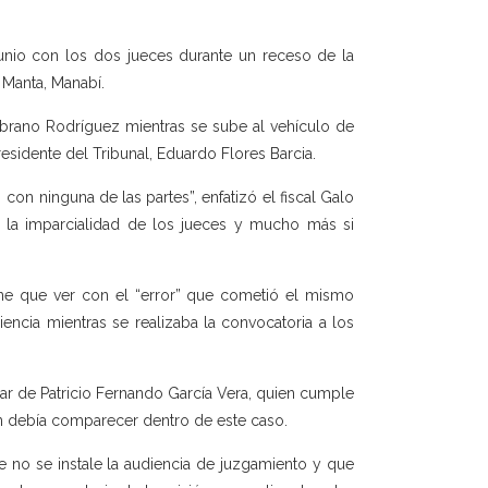
unio con los dos jueces durante un receso de la
 Manta, Manabí.
ambrano Rodríguez mientras se sube al vehículo de
sidente del Tribunal, Eduardo Flores Barcia.
con ninguna de las partes”, enfatizó el fiscal Galo
r la imparcialidad de los jueces y mucho más si
ene que ver con el “error” que cometió el mismo
encia mientras se realizaba la convocatoria a los
gar de Patricio Fernando García Vera, quien cumple
ien debía comparecer dentro de este caso.
e no se instale la audiencia de juzgamiento y que