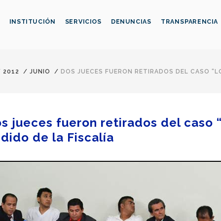
INSTITUCIÓN
SERVICIOS
DENUNCIAS
TRANSPARENCIA
/
2012
/
JUNIO
/
DOS JUECES FUERON RETIRADOS DEL CASO “LO
s jueces fueron retirados del caso 
dido de la Fiscalía