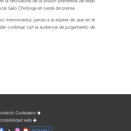
la revocatoria de la prisión preventiva de estas
scal Galo Chiriboga en rueda de prensa.
 los mencionados jueces a la espera de que en el
der continuar con la audiencia de juzgamiento de
ontacto Ciudadano
ccesibilidad web
INTRANET