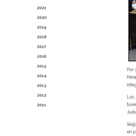
2021
2020
2019
2018
2017
2016
2015
Por 
2014
Pena
inte
2013
2012
Los 
tuvi
2011
Judi
Segú
en p