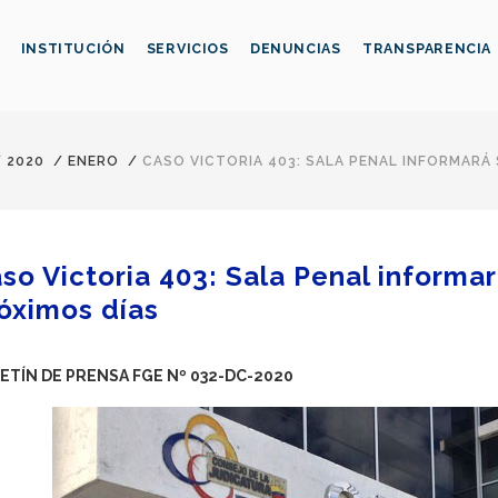
INSTITUCIÓN
SERVICIOS
DENUNCIAS
TRANSPARENCIA
/
2020
/
ENERO
/
CASO VICTORIA 403: SALA PENAL INFORMARÁ
so Victoria 403: Sala Penal informar
óximos días
ETÍN DE PRENSA FGE Nº 032-DC-2020