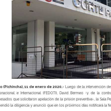
o (Pichincha), 11 de enero de 2020.-
Luego de la intervención del
snacional e Internacional (FEDOTI), David Bermeo -y de la cont
esados que solicitaron apelación de la prisión preventiva-, la Sala Pe
endió la diligencia y anunció que en los próximos días notificará la fe