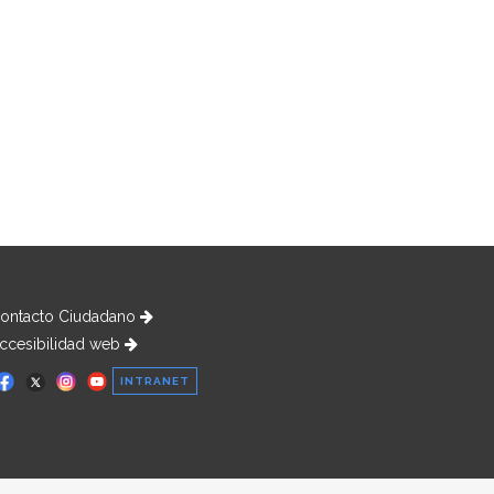
ontacto Ciudadano
ccesibilidad web
INTRANET