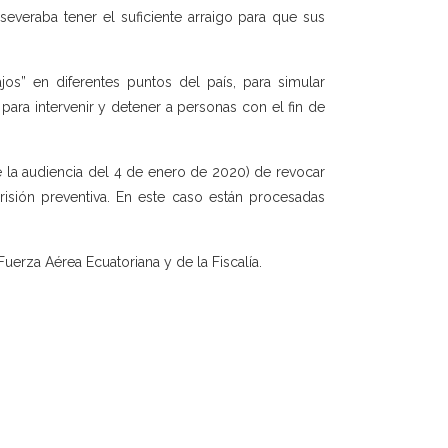
severaba tener el suficiente arraigo para que sus
ajos” en diferentes puntos del país, para simular
ara intervenir y detener a personas con el fin de
de la audiencia del 4 de enero de 2020) de revocar
isión preventiva. En este caso están procesadas
Fuerza Aérea Ecuatoriana y de la Fiscalía.