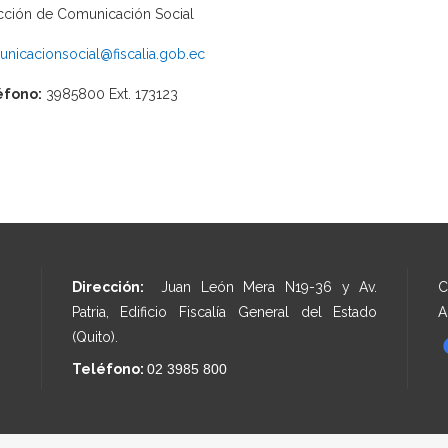
cción de Comunicación Social
nicacionsocial@fiscalia.gob.ec
éfono:
3985800 Ext. 173123
Dirección:
Juan León Mera N19-36 y Av.
C
Patria, Edificio Fiscalía General del Estado
A
(Quito).
Teléfono:
02 3985 800