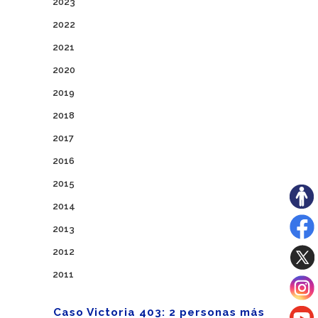
2023
2022
2021
2020
2019
2018
2017
2016
2015
2014
2013
2012
2011
Caso Victoria 403: 2 personas más