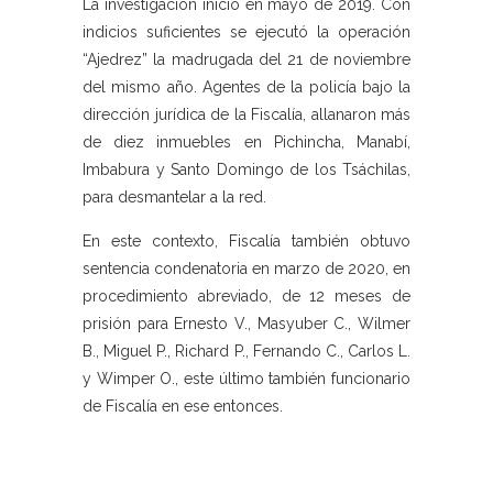
La investigación inició en mayo de 2019. Con
indicios suficientes se ejecutó la operación
“Ajedrez” la madrugada del 21 de noviembre
del mismo año. Agentes de la policía bajo la
dirección jurídica de la Fiscalía, allanaron más
de diez inmuebles en Pichincha, Manabí,
Imbabura y Santo Domingo de los Tsáchilas,
para desmantelar a la red.
En este contexto, Fiscalía también obtuvo
sentencia condenatoria en marzo de 2020, en
procedimiento abreviado, de 12 meses de
prisión para Ernesto V., Masyuber C., Wilmer
B., Miguel P., Richard P., Fernando C., Carlos L.
y Wimper O., este último también funcionario
de Fiscalía en ese entonces.