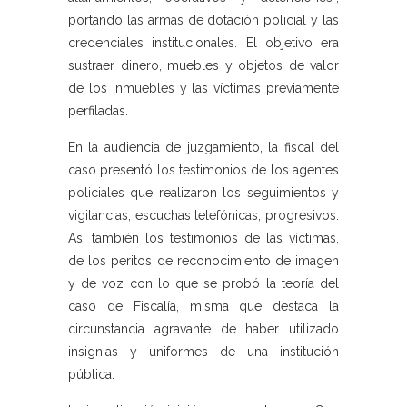
portando las armas de dotación policial y las
credenciales institucionales. El objetivo era
sustraer dinero, muebles y objetos de valor
de los inmuebles y las víctimas previamente
perfiladas.
En la audiencia de juzgamiento, la fiscal del
caso presentó los testimonios de los agentes
policiales que realizaron los seguimientos y
vigilancias, escuchas telefónicas, progresivos.
Así también los testimonios de las víctimas,
de los peritos de reconocimiento de imagen
y de voz con lo que se probó la teoría del
caso de Fiscalía, misma que destaca la
circunstancia agravante de haber utilizado
insignias y uniformes de una institución
pública.