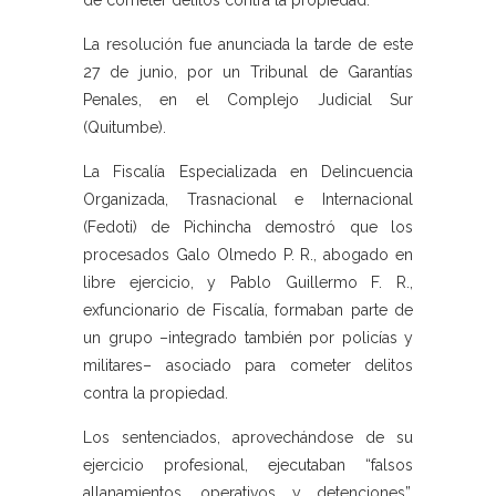
de cometer delitos contra la propiedad.
La resolución fue anunciada la tarde de este
27 de junio, por un Tribunal de Garantías
Penales, en el Complejo Judicial Sur
(Quitumbe).
La Fiscalía Especializada en Delincuencia
Organizada, Trasnacional e Internacional
(Fedoti) de Pichincha demostró que los
procesados Galo Olmedo P. R., abogado en
libre ejercicio, y Pablo Guillermo F. R.,
exfuncionario de Fiscalía, formaban parte de
un grupo –integrado también por policías y
militares– asociado para cometer delitos
contra la propiedad.
Los sentenciados, aprovechándose de su
ejercicio profesional, ejecutaban “falsos
allanamientos, operativos y detenciones”,