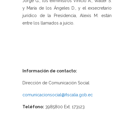
Jorge G., los exministros Vinicio A., Walter S.
y María de los Ángeles D., y el exsecretario
jurídico de la Presidencia, Alexis M. están
entre los llamados a juicio.
Información de contacto:
Dirección de Comunicación Social
comunicacionsocial@fiscalia.gob.ec
Teléfono:
3985800 Ext. 173123