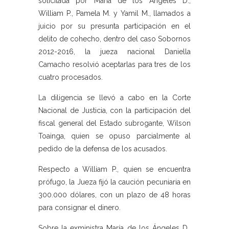
solicitada por María de los Ángeles D.,
William P., Pamela M. y Yamil M., llamados a
juicio por su presunta participación en el
delito de cohecho, dentro del caso Sobornos
2012-2016, la jueza nacional Daniella
Camacho resolvió aceptarlas para tres de los
cuatro procesados.
La diligencia se llevó a cabo en la Corte
Nacional de Justicia, con la participación del
fiscal general del Estado subrogante, Wilson
Toainga, quien se opuso parcialmente al
pedido de la defensa de los acusados.
Respecto a William P., quien se encuentra
prófugo, la Jueza fijó la caución pecuniaria en
300.000 dólares, con un plazo de 48 horas
para consignar el dinero.
Sobre la exministra María de los Ángeles D.,