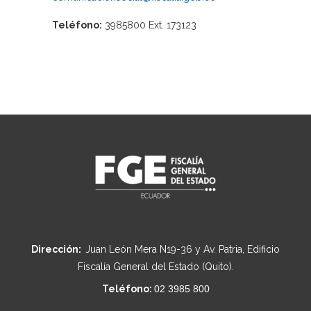
Teléfono:
3985800 Ext. 173123
Dirección:
Juan León Mera N19-36 y Av. Patria, Edificio
Fiscalía General del Estado (Quito).
Teléfono:
02 3985 800