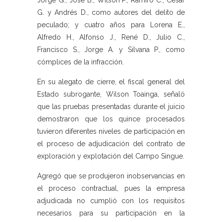
Jorge G., José B., Wilson P., Ramiro C., César
G. y Andrés D., como autores del delito de
peculado; y cuatro años para Lorena E.,
Alfredo H., Alfonso J., René D., Julio C.,
Francisco S., Jorge A. y Silvana P., como
cómplices de la infracción.
En su alegato de cierre, el fiscal general del
Estado subrogante, Wilson Toainga, señaló
que las pruebas presentadas durante el juicio
demostraron que los quince procesados
tuvieron diferentes niveles de participación en
el proceso de adjudicación del contrato de
exploración y explotación del Campo Singue.
Agregó que se produjeron inobservancias en
el proceso contractual, pues la empresa
adjudicada no cumplió con los requisitos
necesarios para su participación en la