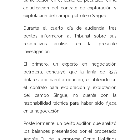
participación en el delito de peculado, en la
adjudicación del contrato de exploración y
explotación del campo petrolero Singue.
Durante el cuarto día de audiencia, tres
peritos informaron al Tribunal sobre sus
respectivos análisis en la presente
investigación.
El primero, un experto en negociación
petrolera, concluyó que la tarifa de 33,5
dólares por barril producido, establecido en
el contrato para exploración y explotación
del campo Singue, no cuenta con la
razonabilidad técnica para haber sido fijada
en la negociación.
Posteriormente, un perito auditor, que analizó
los balances presentados por el procesado
Andrés D., de la empresa Gente Holdings