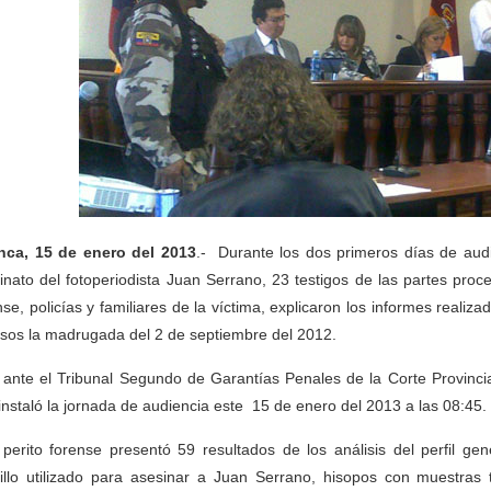
ca, 15 de enero del 2013
.- Durante los dos primeros días de audi
inato del fotoperiodista Juan Serrano, 23 testigos de las partes proce
nse, policías y familiares de la víctima, explicaron los informes realiz
sos la madrugada del 2 de septiembre del 2012.
 ante el Tribunal Segundo de Garantías Penales de la Corte Provincial 
instaló la jornada de audiencia este 15 de enero del 2013 a las 08:45.
perito forense presentó 59 resultados de los análisis del perfil gen
illo utilizado para asesinar a Juan Serrano, hisopos con muestras 