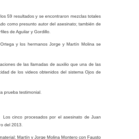
 los 59 resultados y se encontraron mezclas totales
sado como presunto autor del asesinato; también de
les de Aguilar y Gordillo.
er Ortega y los hermanos Jorge y Martín Molina se
baciones de las llamadas de auxilio que una de las
cidad de los videos obtenidos del sistema Ojos de
la prueba testimonial.
l, Los cinco procesados por el asesinato de Juan
ro del 2013.
aterial; Martín y Jorge Molina Montero con Fausto