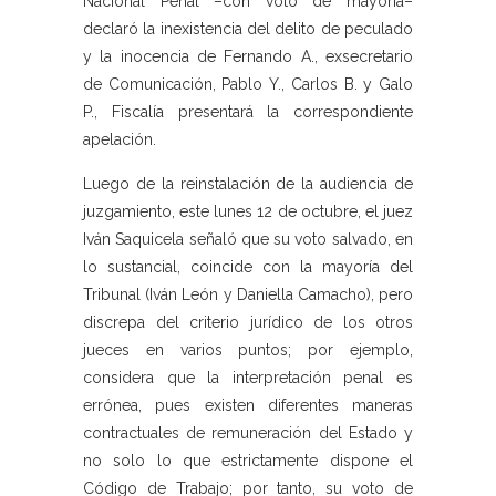
Nacional Penal –con voto de mayoría–
declaró la inexistencia del delito de peculado
y la inocencia de Fernando A., exsecretario
de Comunicación, Pablo Y., Carlos B. y Galo
P., Fiscalía presentará la correspondiente
apelación.
Luego de la reinstalación de la audiencia de
juzgamiento, este lunes 12 de octubre, el juez
Iván Saquicela señaló que su voto salvado, en
lo sustancial, coincide con la mayoría del
Tribunal (Iván León y Daniella Camacho), pero
discrepa del criterio jurídico de los otros
jueces en varios puntos; por ejemplo,
considera que la interpretación penal es
errónea, pues existen diferentes maneras
contractuales de remuneración del Estado y
no solo lo que estrictamente dispone el
Código de Trabajo; por tanto, su voto de