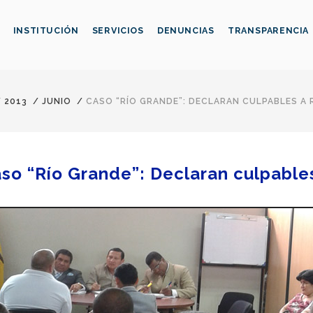
INSTITUCIÓN
SERVICIOS
DENUNCIAS
TRANSPARENCIA
/
2013
/
JUNIO
/
CASO “RÍO GRANDE”: DECLARAN CULPABLES A
so “Río Grande”: Declaran culpables