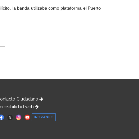
cito, la banda utilizaba como plataforma el Puerto
ontacto Ciudadano
ccesibilidad web
INTRANET