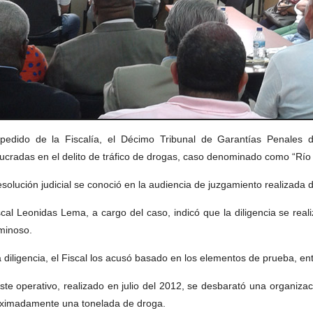
pedido de la Fiscalía, el Décimo Tribunal de Garantías Penales 
lucradas en el delito de tráfico de drogas, caso denominado como “Río
esolución judicial se conoció en la audiencia de juzgamiento realizada d
iscal Leonidas Lema, a cargo del caso, indicó que la diligencia se rea
minoso.
a diligencia, el Fiscal los acusó basado en los elementos de prueba, ent
ste operativo, realizado en julio del 2012, se desbarató una organiz
ximadamente una tonelada de droga.