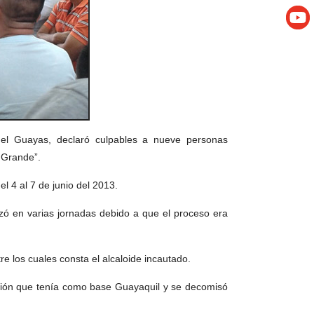
del Guayas, declaró culpables a nueve personas
 Grande”.
el 4 al 7 de junio del 2013.
lizó en varias jornadas debido a que el proceso era
re los cuales consta el alcaloide incautado.
ación que tenía como base Guayaquil y se decomisó