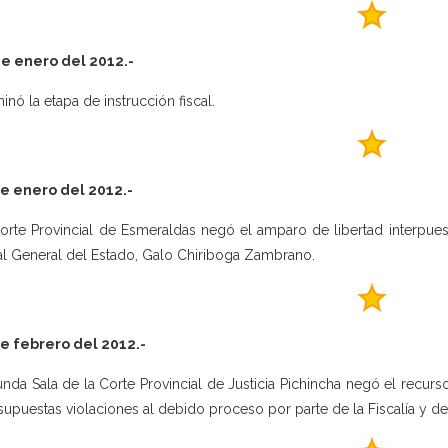
e enero del 2012.-
inó la etapa de instrucción fiscal.
e enero del 2012.-
orte Provincial de Esmeraldas negó el amparo de libertad interpuesto
al General del Estado, Galo Chiriboga Zambrano.
e febrero del 2012.-
nda Sala de la Corte Provincial de Justicia Pichincha negó el recurs
supuestas violaciones al debido proceso por parte de la Fiscalía y de