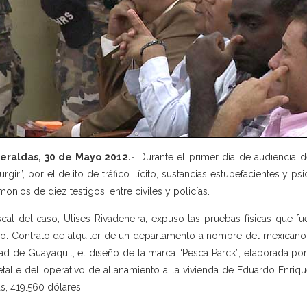
eraldas, 30 de Mayo 2012.-
Durante el primer día de audiencia 
urgir”, por el delito de tráfico ilícito, sustancias estupefacientes y p
imonios de diez testigos, entre civiles y policías.
iscal del caso, Ulises Rivadeneira, expuso las pruebas físicas que f
: Contrato de alquiler de un departamento a nombre del mexicano 
ad de Guayaquil; el diseño de la marca “Pesca Parck”, elaborada po
etalle del operativo de allanamiento a la vivienda de Eduardo Enri
s, 419.560 dólares.