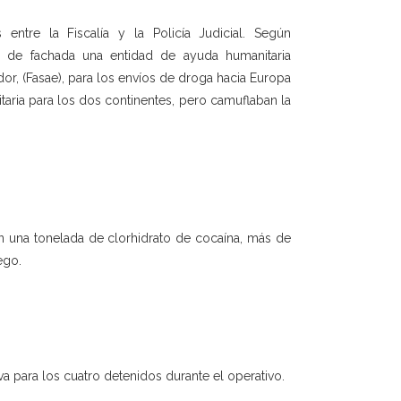
 entre la Fiscalía y la Policía Judicial. Según
aba de fachada una entidad de ayuda humanitaria
r, (Fasae), para los envíos de droga hacia Europa
itaria para los dos continentes, pero camuflaban la
on una tonelada de clorhidrato de cocaína, más de
ego.
va para los cuatro detenidos durante el operativo.