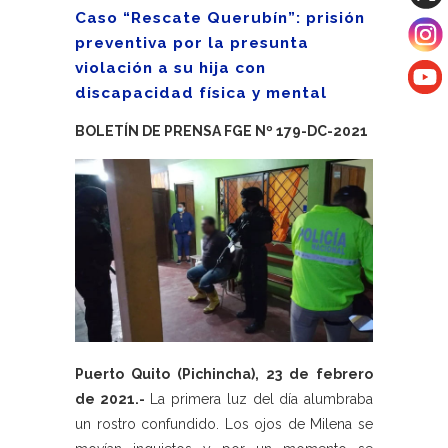
Caso “Rescate Querubín”: prisión
preventiva por la presunta
violación a su hija con
discapacidad física y mental
BOLETÍN DE PRENSA FGE Nº 179-DC-2021
Puerto Quito (Pichincha), 23 de febrero
de 2021.-
La primera luz del día alumbraba
un rostro confundido. Los ojos de Milena se