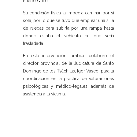
Puerto Quito.
Su condición física la impedía caminar por sí
sola, por lo que se tuvo que emplear una silla
de ruedas para subirla por una rampa hasta
donde estaba el vehículo en que sería
trasladada.
En esta intervención también colaboró el
director provincial de la Judicatura de Santo
Domingo de los Tsáchilas, Igor Vasco, para la
coordinación en la práctica de valoraciones
psicológicas y médico-legales, además de
asistencia a la víctima.