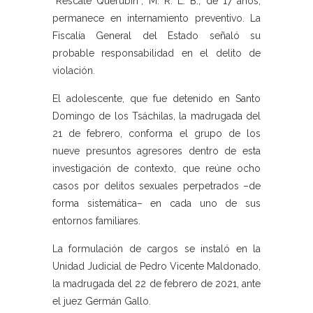
“Rescate Querubín”, M. R. L. B., de 17 años,
permanece en internamiento preventivo. La
Fiscalía General del Estado señaló su
probable responsabilidad en el delito de
violación.
El adolescente, que fue detenido en Santo
Domingo de los Tsáchilas, la madrugada del
21 de febrero, conforma el grupo de los
nueve presuntos agresores dentro de esta
investigación de contexto, que reúne ocho
casos por delitos sexuales perpetrados –de
forma sistemática– en cada uno de sus
entornos familiares.
La formulación de cargos se instaló en la
Unidad Judicial de Pedro Vicente Maldonado,
la madrugada del 22 de febrero de 2021, ante
el juez Germán Gallo.