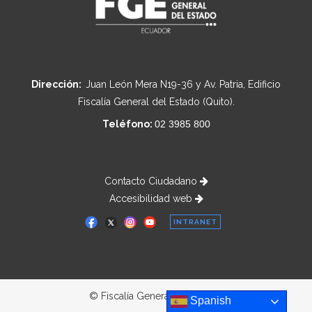
Dirección:
Juan León Mera N19-36 y Av. Patria, Edificio
Fiscalía General del Estado (Quito).
Teléfono:
02 3985 800
Contacto Ciudadano
Accesibilidad web
INTRANET
© Fiscalía General del Estado
Spanish