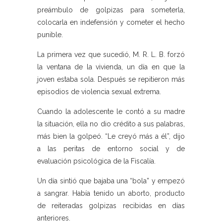
preámbulo de golpizas para someterla,
colocarla en indefensión y cometer el hecho
punible.
La primera vez que sucedió, M. R. L. B. forzó
la ventana de la vivienda, un día en que la
joven estaba sola. Después se repitieron más
episodios de violencia sexual extrema.
Cuando la adolescente le contó a su madre
la situación, ella no dio crédito a sus palabras,
más bien la golpeó. “Le creyó más a él”, dijo
a las peritas de entorno social y de
evaluación psicológica de la Fiscalía.
Un día sintió que bajaba una “bola” y empezó
a sangrar. Había tenido un aborto, producto
de reiteradas golpizas recibidas en días
anteriores.