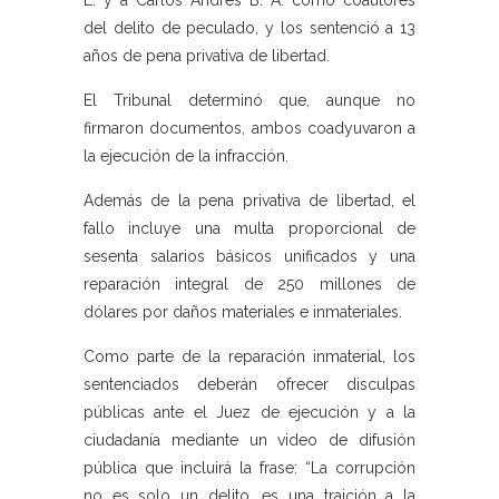
E. y a Carlos Andrés B. A. como coautores
del delito de peculado, y los sentenció a 13
años de pena privativa de libertad.
El Tribunal determinó que, aunque no
firmaron documentos, ambos coadyuvaron a
la ejecución de la infracción.
Además de la pena privativa de libertad, el
fallo incluye una multa proporcional de
sesenta salarios básicos unificados y una
reparación integral de 250 millones de
dólares por daños materiales e inmateriales.
Como parte de la reparación inmaterial, los
sentenciados deberán ofrecer disculpas
públicas ante el Juez de ejecución y a la
ciudadanía mediante un video de difusión
pública que incluirá la frase: “La corrupción
no es solo un delito, es una traición a la