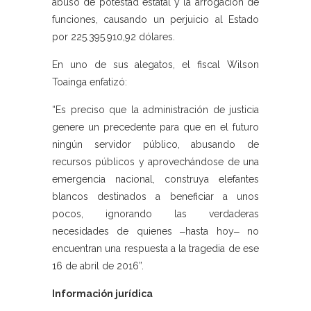
abuso de potestad estatal y la arrogación de
funciones, causando un perjuicio al Estado
por 225.395.910,92 dólares.
En uno de sus alegatos, el fiscal Wilson
Toainga enfatizó:
“Es preciso que la administración de justicia
genere un precedente para que en el futuro
ningún servidor público, abusando de
recursos públicos y aprovechándose de una
emergencia nacional, construya elefantes
blancos destinados a beneficiar a unos
pocos, ignorando las verdaderas
necesidades de quienes ‒hasta hoy‒ no
encuentran una respuesta a la tragedia de ese
16 de abril de 2016”.
Información jurídica