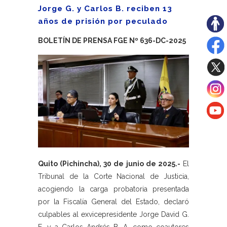
Jorge G. y Carlos B. reciben 13
años de prisión por peculado
BOLETÍN DE PRENSA FGE Nº 636-DC-2025
Quito (Pichincha), 30 de junio de 2025.-
El
Tribunal de la Corte Nacional de Justicia,
acogiendo la carga probatoria presentada
por la Fiscalía General del Estado, declaró
culpables al exvicepresidente Jorge David G.