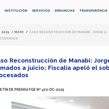
INSTITUCIÓN
SERVICIOS
DENUNCIAS
TRANSPARENCIA
/
2025
/
MAYO
/
CASO RECONSTRUCCIÓN DE MANABÍ: JORGE G. Y
ROCESADOS
so Reconstrucción de Manabí: Jorge 
amados a juicio; Fiscalía apeló el so
ocesados
ETÍN DE PRENSA FGE Nº 472-DC-2025