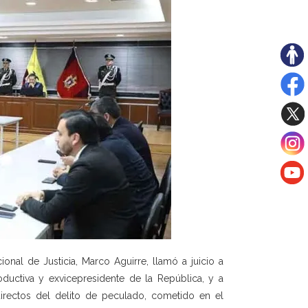
onal de Justicia, Marco Aguirre, llamó a juicio a
ductiva y exvicepresidente de la República, y a
directos del delito de peculado, cometido en el