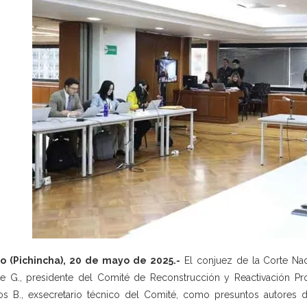
to (Pichincha), 20 de mayo de 2025.-
El conjuez de la Corte Naci
e G., presidente del Comité de Reconstrucción y Reactivación Pro
os B., exsecretario técnico del Comité, como presuntos autores 