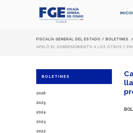
INICIO
FISCALÍA GENERAL DEL ESTADO
/
BOLETINES
APELÓ EL SOBRESEIMIENTO A LOS OTROS 7 P
Ca
BOLETINES
ll
pr
2026
2025
BOL
2024
2023
2022