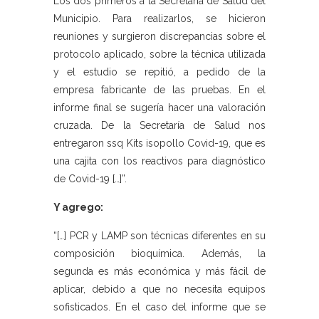
Los dos primeros a la Secretaría de Salud del
Municipio. Para realizarlos, se hicieron
reuniones y surgieron discrepancias sobre el
protocolo aplicado, sobre la técnica utilizada
y el estudio se repitió, a pedido de la
empresa fabricante de las pruebas. En el
informe final se sugería hacer una valoración
cruzada. De la Secretaría de Salud nos
entregaron ssq Kits isopollo Covid-19, que es
una cajita con los reactivos para diagnóstico
de Covid-19 […]”.
Y agrego:
“[…] PCR y LAMP son técnicas diferentes en su
composición bioquímica. Además, la
segunda es más económica y más fácil de
aplicar, debido a que no necesita equipos
sofisticados. En el caso del informe que se