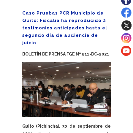
Caso Pruebas PCR Municipio de
Quito: Fiscalía ha reproducido 2
testimonios anticipados hasta el
segundo día de audiencia de
juicio
BOLETÍN DE PRENSA FGE Nº 911-DC-2021
Quito (Pichincha), 30 de septiembre de