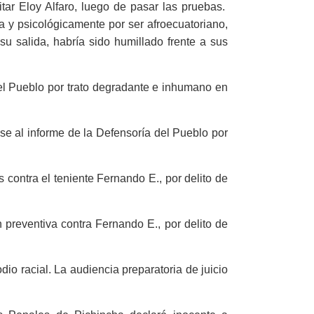
tar Eloy Alfaro, luego de pasar las pruebas.
ca y psicológicamente por ser afroecuatoriano,
 su salida, habría sido humillado frente a sus
el Pueblo por trato degradante e inhumano en
ase al informe de la Defensoría del Pueblo por
 contra el teniente Fernando E., por delito de
 preventiva contra Fernando E., por delito de
dio racial. La audiencia preparatoria de juicio