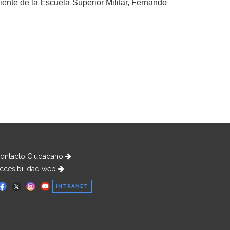
iente de la Escuela Superior Militar, Fernando
ontacto Ciudadano
ccesibilidad web
INTRANET