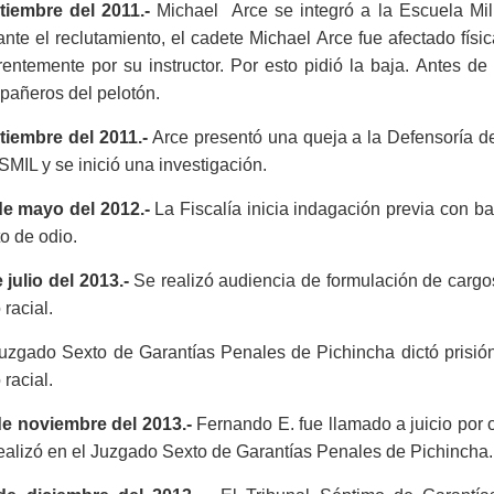
tiembre del 2011.-
Michael Arce se integró a la Escuela Mili
nte el reclutamiento, el cadete Michael Arce fue afectado físi
entemente por su instructor.
Por esto
pidió la baja. Antes de
pañeros del pelotón.
tiembre del 2011.-
Arce presentó una queja a la Defensoría d
SMIL y se inició una investigación.
de mayo del 2012.-
La Fiscalía inicia indagación previa con b
to de odio.
 julio del 2013.-
Se realizó audiencia de formulación de cargos
 racial.
uzgado Sexto de Garantías Penales de Pichincha dictó prisión
 racial.
de noviembre del 2013.-
Fernando E. fue llamado a juicio por o
ealizó en el Juzgado Sexto de Garantías Penales de Pichincha.