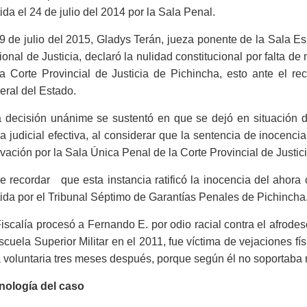
ida el 24 de julio del 2014 por la Sala Penal.
9 de julio del 2015, Gladys Terán, jueza ponente de la Sala E
onal de Justicia, declaró la nulidad constitucional por falta de
a Corte Provincial de Justicia de Pichincha, esto ante el re
ral del Estado.
 decisión unánime se sustentó en que se dejó en situación de
la judicial efectiva, al considerar que la sentencia de inocencia
vación por la Sala Única Penal de la Corte Provincial de Justic
 recordar que esta instancia ratificó la inocencia del ahora c
ida por el Tribunal Séptimo de Garantías Penales de Pichincha
iscalía procesó a Fernando E. por odio racial contra el afrode
scuela Superior Militar en el 2011, fue víctima de vejaciones fís
 voluntaria tres meses después, porque según él no soportaba m
nología del caso