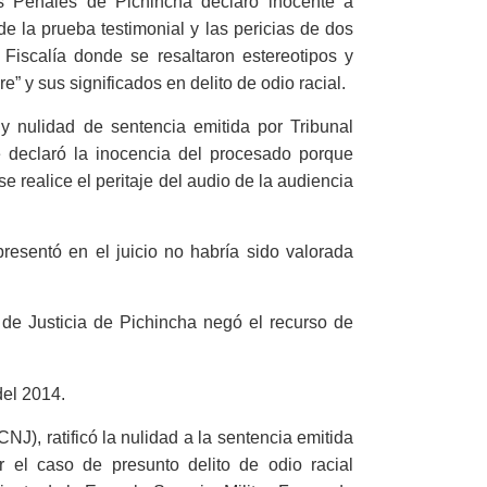
 Penales de Pichincha declaró inocente a
 de la prueba testimonial y las pericias de dos
 Fiscalía donde se resaltaron estereotipos y
” y sus significados en delito de odio racial.
 y nulidad de sentencia emitida por Tribunal
e declaró la inocencia del procesado porque
e realice el peritaje del audio de la audiencia
resentó en el juicio no habría sido valorada
 de Justicia de Pichincha negó el recurso de
del 2014.
NJ), ratificó la nulidad a la sentencia emitida
r el caso de presunto delito de odio racial