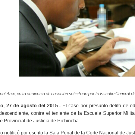
ael Arce, en la audiencia de casación solicitada por la Fiscalía General d
to, 27 de agosto del 2015.-
El caso por presunto delito de od
descendiente, contra el teniente de la Escuela Superior Milit
e Provincial de Justicia de Pichincha.
lo notificó por escrito la Sala Penal de la Corte Nacional de Justi