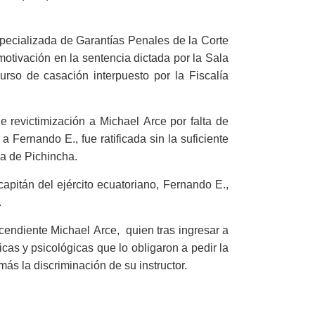
specializada de Garantías Penales de la Corte
 motivación en la sentencia dictada por la Sala
curso de casación interpuesto por la Fiscalía
 revictimización a Michael Arce por falta de
 a Fernando E., fue ratificada sin la suficiente
ia de Pichincha.
apitán del ejército ecuatoriano, Fernando E.,
.
scendiente Michael Arce, quien tras ingresar a
icas y psicológicas que lo obligaron a pedir la
ás la discriminación de su instructor.