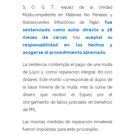
S. O. G. T., exjuez de la Unidad
Multicompetente en Materias No Penales y
Adolescentes Infractores de Paján,
fue
sentenciado como autor directo a 28
meses de cárcel
, tras
aceptar su
responsabilidad en los hechos y
acogerse al procedimiento abreviado.
La sentencia contempla el pago de una multa
de 5.520 y, como reparación integral, 80.000
dólares. Este monto corresponde al duplo de
la base mínima de la multa, más la suma de
dinero que recibió el Exjuez por el
otorgamiento de fallos judiciales en beneficio
de PPL.
Las mismas medidas de reparación inmaterial
fueron impuestas para este procesado.