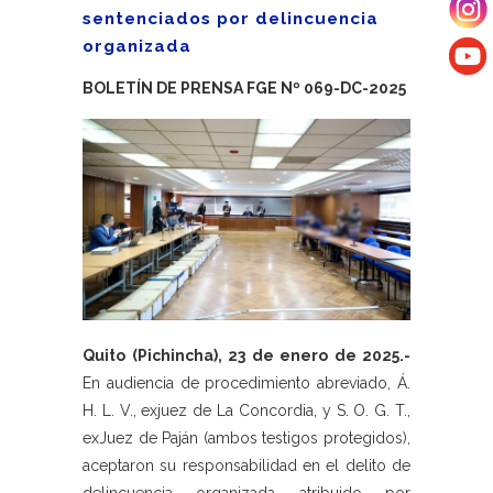
sentenciados por delincuencia
organizada
BOLETÍN DE PRENSA FGE Nº 069-DC-2025
Quito (Pichincha), 23 de enero de 2025.-
En audiencia de procedimiento abreviado, Á.
H. L. V., exjuez de La Concordia, y S. O. G. T.,
exJuez de Paján (ambos testigos protegidos),
aceptaron su responsabilidad en el delito de