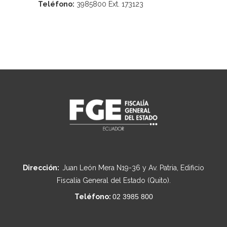
Teléfono:
3985800 Ext. 173123
Dirección:
Juan León Mera N19-36 y Av. Patria, Edificio
Fiscalía General del Estado (Quito).
Teléfono:
02 3985 800