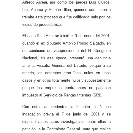
Alfredo Alvear, así como los jueces Luis Quiroz,
Luis Abarca y Hernán Ulloa, quienes admitieron a
trámite este proceso que fue calificado nulo por los
vicios de procedibilidad.
El caso Palo Azul se inició el 9 de enero del 2001,
cuando el ex diputado Antonio Posso Salgado, en
su condición de vicepresidente del H. Congreso
Nacional, en esa época, presentó una denuncia
ante la Fiscalía General del Estado, porque a su
criterio, los contratos eran “casi nulos en unos
casos y en otros totalmente nulos”, supuestamente
porque las empresas contratantes no pagaban
impuesto al Servicio de Rentas Internas (SRI).
Con estos antecedentes la Fiscalía inició una
indagación previa el 7 de junio del 2001 y se
dispuso varios actos investigativos, entre ellos la
petición a la Contraloría General para que realice