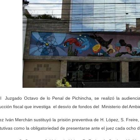
el
Juzgado Octavo de lo Penal de Pichincha, se realizó la audienc
rucción fiscal que investiga
el desvío de fondos del
Ministerio del Ambi
uez Iván Merchán sustituyó la prisión preventiva de H. López, S. Freire
itutivas como la obligatoriedad de presentarse ante el juez cada ocho d