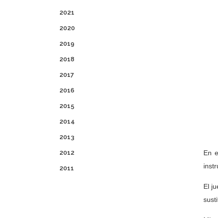
2021
2020
2019
2018
2017
2016
2015
2014
2013
2012
En 
inst
2011
El j
sust