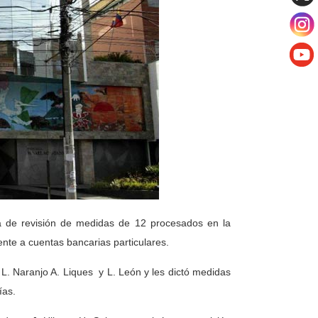
ia de revisión de medidas de 12 procesados en la
ente a cuentas bancarias particulares
.
, L. Naranjo A. Liques
y L. León y les dictó medidas
ías.