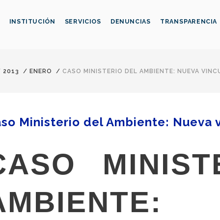
INSTITUCIÓN
SERVICIOS
DENUNCIAS
TRANSPARENCIA
/
2013
/
ENERO
/
CASO MINISTERIO DEL AMBIENTE: NUEVA VIN
so Ministerio del Ambiente: Nueva 
CASO MINIST
AMBIENTE