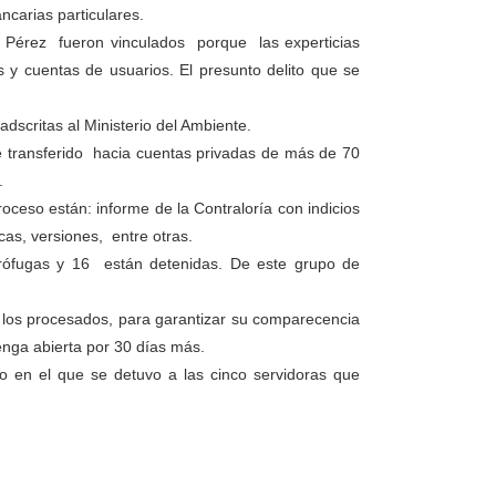
ncarias particulares.
. Pérez fueron vinculados porque las experticias
 y cuentas de usuarios. El presunto delito que se
dscritas al Ministerio del Ambiente.
e transferido hacia cuentas privadas de más de 70
.
oceso están: informe de la Contraloría con indicios
cas, versiones, entre otras.
rófugas y 16 están detenidas. De este grupo de
de los procesados, para garantizar su comparecencia
tenga abierta por 30 días más.
o en el que se detuvo a las cinco servidoras que