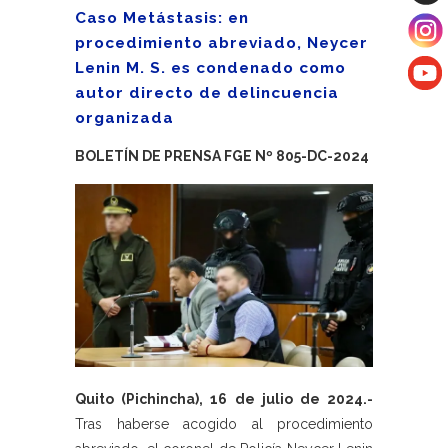
Caso Metástasis: en
procedimiento abreviado, Neycer
Lenin M. S. es condenado como
autor directo de delincuencia
organizada
BOLETÍN DE PRENSA FGE Nº 805-DC-2024
Quito (Pichincha), 16 de julio de 2024.-
Tras haberse acogido al procedimiento