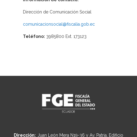
Dirección de Comunicación Social
comunicacionsocial@fiscalia.gob.ec
Teléfono:
3985800 Ext. 173123
Dirección:
Juan León Mera N19-36 y Av. Patria, Edificio