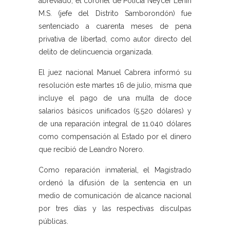
abreviado, el coronel de Policía Neycer Lenin
M.S. (jefe del Distrito Samborondón) fue
sentenciado a cuarenta meses de pena
privativa de libertad, como autor directo del
delito de delincuencia organizada.
El juez nacional Manuel Cabrera informó su
resolución este martes 16 de julio, misma que
incluye el pago de una multa de doce
salarios básicos unificados (5.520 dólares) y
de una reparación integral de 11.040 dólares
como compensación al Estado por el dinero
que recibió de Leandro Norero.
Como reparación inmaterial, el Magistrado
ordenó la difusión de la sentencia en un
medio de comunicación de alcance nacional
por tres días y las respectivas disculpas
públicas.