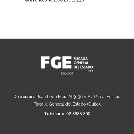
Teléfono:
3985800 Ext. 173123
Dirección:
Juan León Mera N19-36 y Av. Patria, Edificio
Fiscalía General del Estado (Quito).
Teléfono:
02 3985 800