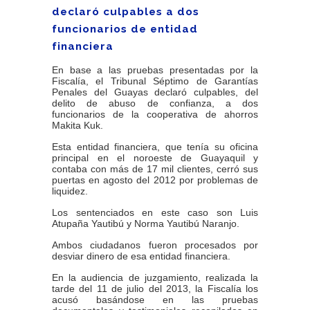
declaró culpables a dos
funcionarios de entidad
financiera
En base a las pruebas presentadas por la
Fiscalía, el Tribunal Séptimo de Garantías
Penales del Guayas declaró culpables, del
delito de abuso de confianza, a dos
funcionarios de la cooperativa de ahorros
Makita Kuk.
Esta entidad financiera, que tenía su oficina
principal en el noroeste de Guayaquil y
contaba con más de 17 mil clientes, cerró sus
puertas en agosto del 2012 por problemas de
liquidez.
Los sentenciados en este caso son Luis
Atupaña Yautibú y Norma Yautibú Naranjo.
Ambos ciudadanos fueron procesados por
desviar dinero de esa entidad financiera.
En la audiencia de juzgamiento, realizada la
tarde del 11 de julio del 2013, la Fiscalía los
acusó basándose en las pruebas