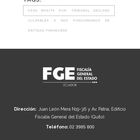
CASO MAKITA KUK: TRIBUNAL DECLARÓ
CULPABLES A DOS FUNCIONARIOS DE
ENTIDAD FINANCIERA
Dirección:
Juan León Mera N19-36 y Av. Patria, Edificio
Fiscalía General del Estado (Quito).
Teléfono:
02 3985 800