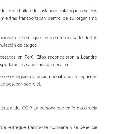
delito de tráfico de sustancias catalogadas sujetas
 mientras transportaban dentro de su organismo
rnacional de Perú, que también forma parte de los
mulación de cargos.
cesadas en Perú. Ellos reconocieron a Leandro
sportaran las cápsulas con cocaína.
 se extinguiera la acción penal que se seguía en
que pesaban sobre él.
iteral a, del COIP: La persona que en forma directa
arde, entregue, transporte, convierta o se beneficie