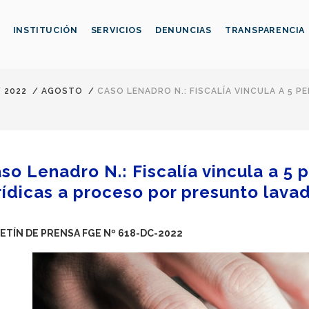
INSTITUCIÓN
SERVICIOS
DENUNCIAS
TRANSPARENCIA
/
2022
/
AGOSTO
/
CASO LENADRO N.: FISCALÍA VINCULA A 5 
so Lenadro N.: Fiscalía vincula a 5 
rídicas a proceso por presunto lava
ETÍN DE PRENSA FGE Nº 618-DC-2022