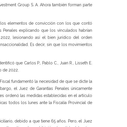
l Investment Group S. A. Ahora también forman parte
izó los elementos de convicción con los que contó
s Penales explicando que los vinculados habrían
2022, lesionando así el bien jurídico del orden
ansaccionalidad. Es decir, sin que los movimientos
ntificó que Carlos P., Pablo C., Juan R., Lisseth E.
o de 2022.
 Fiscal fundamentó la necesidad de que se dicte la
 embargo, el Juez de Garantías Penales únicamente
es ordenó las medidas establecidas en el artículo
as todos los lunes ante la Fiscalía Provincial de
iciliario, debido a que tiene 65 años. Pero, el Juez