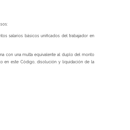
asos:
tos salarios básicos unificados del trabajador en
ona con una multa equivalente al duplo del monto
o en este Código, disolución y liquidación de la