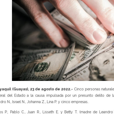
yaquil (Guayas), 23 de agosto de 2022.-
Cinco personas naturales
ral del Estado a la causa impulsada por un presunto delito de 
dro N., Israel N., Johanna Z., Lina P. y cinco empresas.
os P., Pablo C., Juan R., Lisseth E. y Betty T. (madre de Leandr