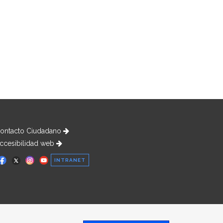
ontacto Ciudadano
ccesibilidad web
INTRANET