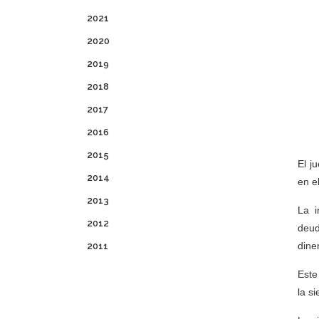
2021
2020
2019
2018
2017
2016
2015
El j
2014
en e
2013
La i
2012
deud
dine
2011
Este
la s