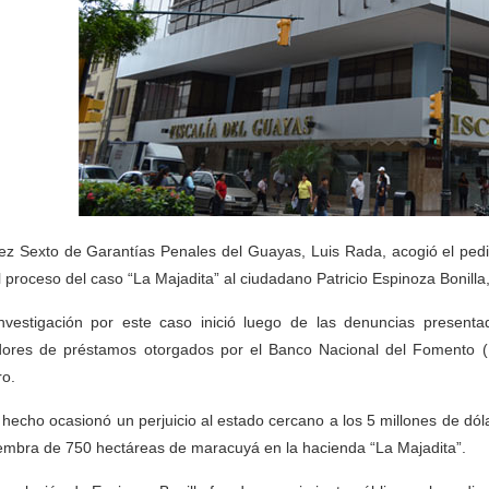
uez Sexto de Garantías Penales del Guayas, Luis Rada, acogió el pedid
l proceso del caso “La Majadita” al ciudadano Patricio Espinoza Bonilla,
nvestigación por este caso inició luego de las denuncias present
ores de préstamos otorgados por el Banco Nacional del Fomento (B
ro.
 hecho ocasionó un perjuicio al estado cercano a los 5 millones de dóla
iembra de 750 hectáreas de maracuyá en la hacienda “La Majadita”.