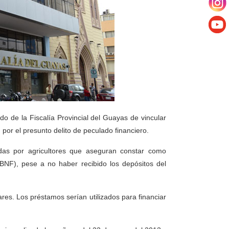
o de la Fiscalía Provincial del Guayas de vincular
 por el presunto delito de peculado financiero.
adas por agricultores que aseguran constar como
NF), pese a no haber recibido los depósitos del
res. Los préstamos serían utilizados para financiar