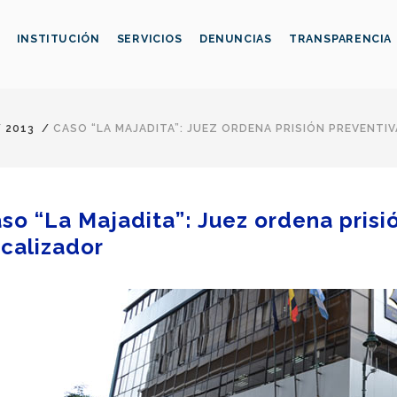
INSTITUCIÓN
SERVICIOS
DENUNCIAS
TRANSPARENCIA
/
2013
/
CASO “LA MAJADITA”: JUEZ ORDENA PRISIÓN PREVENTI
so “La Majadita”: Juez ordena prisi
scalizador