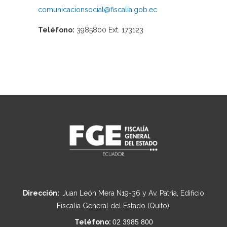
comunicacionsocial@fiscalia.gob.ec
Teléfono:
3985800 Ext. 173123
Dirección:
Juan León Mera N19-36 y Av. Patria, Edificio
Fiscalía General del Estado (Quito).
Teléfono:
02 3985 800